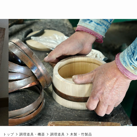
トップ
調理道具・機器
調理道具
木製・竹製品