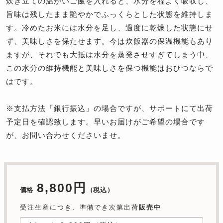
炊き立ての温かいご飯を入れると、水分を程よく吸収し、
旨味は残したまま艶やかでふっくらとした状態を維持しま
す。冷めたお米には水分を足し、過度に乾燥した状態にせ
ず、美味しさを保たせます。今は炊飯器の保温機能もあり
ますが、それでも大抵は水分を蒸発させすぎてしまう中、
この水分の維持機能と美味しさを保つ機能はおひつならで
はです。
※
支払方法「銀行振込」の場合ですが、サポートにて出荷
予定日を確認致します。早いお届けがご希望の場合です
が、お問い合わせくださいませ。
8,800円
価格
（税込）
受注生産につき、準備でき次第出荷
販売中