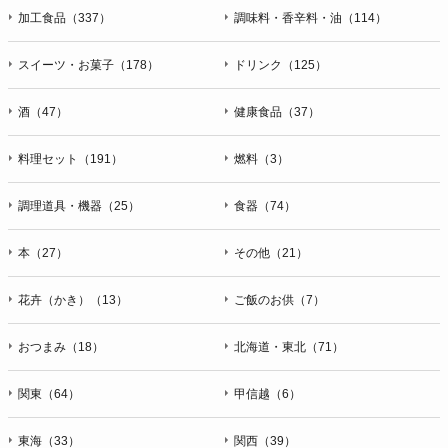
加工食品（337）
調味料・香辛料・油（114）
スイーツ・お菓子（178）
ドリンク（125）
酒（47）
健康食品（37）
料理セット（191）
燃料（3）
調理道具・機器（25）
食器（74）
本（27）
その他（21）
花卉（かき）（13）
ご飯のお供（7）
おつまみ（18）
北海道・東北（71）
関東（64）
甲信越（6）
東海（33）
関西（39）