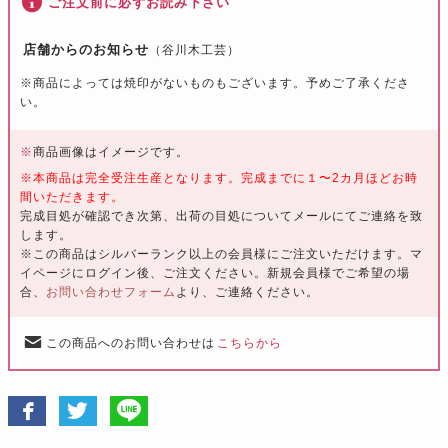
ご注文前に必ずお読み下さい
店舗からのお知らせ
（谷川木工芸）
※商品によっては焼印がないものもございます。予めご了承くださ
い。
※
商品画像はイメージです。
※本商品は完全受注生産となります。完成までに１〜2カ月ほどお時
間いただきます。
完成目処が確認でき次第、出荷の目処についてメールにてご連絡を致
します。
※この商品はシルバーランク以上の会員様にご注文いただけます。マ
イページにログイン後、ご注文ください。新規会員様でご希望の場
合、
お問い合わせフォーム
より、ご連絡ください。
この商品へのお問い合わせは
こちらから