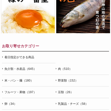
お取り寄せカテゴリー
着日指定ができる商品
魚介類・水産品（645）
肉（510）
米・パン・麺（180）
野菜類（152）
フルーツ・果物（197）
豆類（26）
卵（34）
乳製品・チーズ（58）