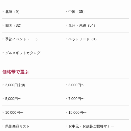
北陸（9）
中国（35）
四国（32）
九州・沖縄（54）
季節イベント（111）
ペットフード（3）
グルメギフトカタログ
価格帯で選ぶ
3,000円未満
3,000円〜
5,000円〜
7,000円〜
10,000円〜
15,000円〜
県別商品リスト
お中元・お歳暮ご贈答マナー