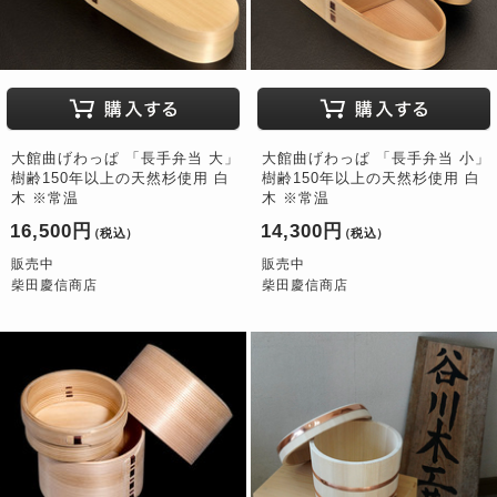
大館曲げわっぱ 「長手弁当 大」
大館曲げわっぱ 「長手弁当 小」
樹齢150年以上の天然杉使用 白
樹齢150年以上の天然杉使用 白
木 ※常温
木 ※常温
16,500円
14,300円
（税込）
（税込）
販売中
販売中
柴田慶信商店
柴田慶信商店