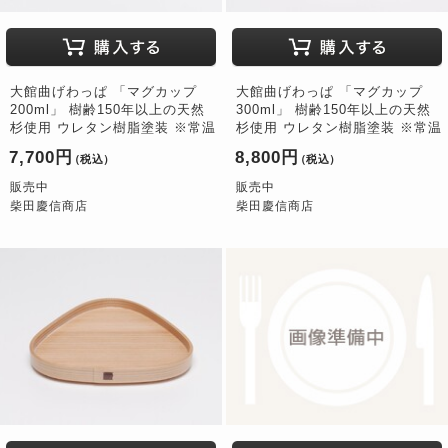
大館曲げわっぱ 「マグカップ
大館曲げわっぱ 「マグカップ
200ml」 樹齢150年以上の天然
300ml」 樹齢150年以上の天然
杉使用 ウレタン樹脂塗装 ※常温
杉使用 ウレタン樹脂塗装 ※常温
7,700円
8,800円
（税込）
（税込）
販売中
販売中
柴田慶信商店
柴田慶信商店