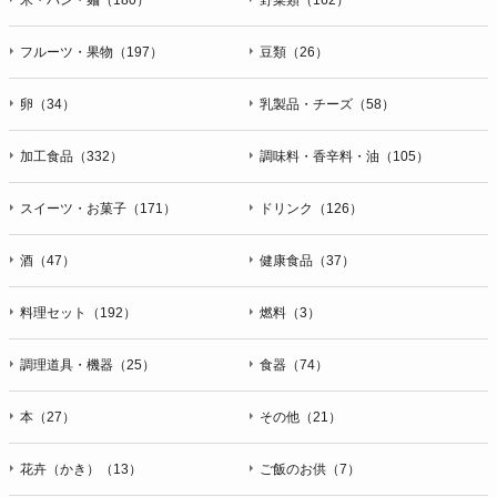
フルーツ・果物（197）
豆類（26）
卵（34）
乳製品・チーズ（58）
加工食品（332）
調味料・香辛料・油（105）
スイーツ・お菓子（171）
ドリンク（126）
酒（47）
健康食品（37）
料理セット（192）
燃料（3）
調理道具・機器（25）
食器（74）
本（27）
その他（21）
花卉（かき）（13）
ご飯のお供（7）