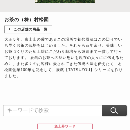
お茶の（株）村松園
この店舗の商品一覧
大正５年、富士山の麓であるこの場所で初代辰蔵はこの辺りでい
ち早くお茶の栽培をはじめました。それから百年余り、美味しい
お茶づくりのため土壌にこだわり栽培から製造まで一貫して行っ
ております。 辰蔵のお茶への熱い思いを現在の人々にに伝えるた
めに、また多くのお客様に愛されてきた伝統の味を伝えたく、村
松園創業100年を記念して、辰蔵【TATSUZOU】シリーズを作り
ました。
急上昇ワード