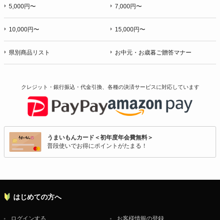
5,000円〜
7,000円〜
10,000円〜
15,000円〜
県別商品リスト
お中元・お歳暮ご贈答マナー
クレジット・銀行振込・代金引換、各種の決済サービスに
対応しています
うまいもんカード＜初年度年会費無料＞
普段使いでお得にポイントがたまる！
はじめての方へ
ログインする
お客様情報の登録