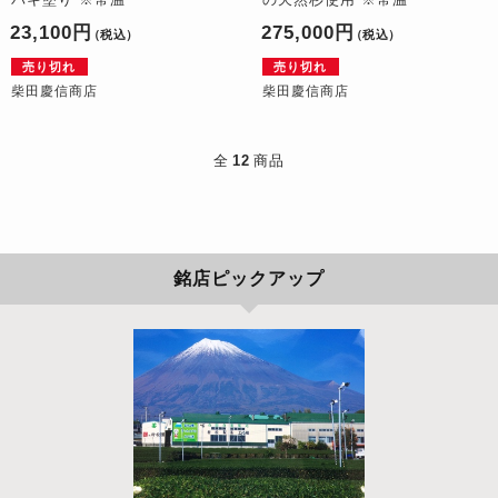
23,100円
275,000円
（税込）
（税込）
売り切れ
売り切れ
柴田慶信商店
柴田慶信商店
全
12
商品
銘店ピックアップ