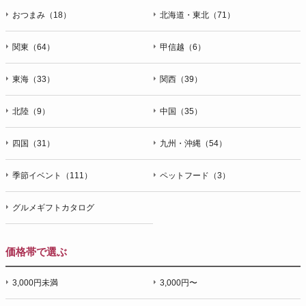
おつまみ（18）
北海道・東北（71）
関東（64）
甲信越（6）
東海（33）
関西（39）
北陸（9）
中国（35）
四国（31）
九州・沖縄（54）
季節イベント（111）
ペットフード（3）
グルメギフトカタログ
価格帯で選ぶ
3,000円未満
3,000円〜