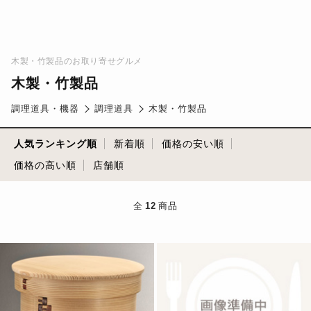
木製・竹製品のお取り寄せグルメ
木製・竹製品
調理道具・機器
調理道具
木製・竹製品
人気ランキング順
新着順
価格の安い順
価格の高い順
店舗順
全
12
商品