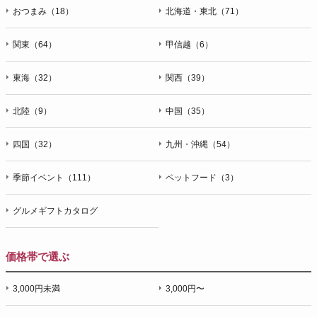
おつまみ（18）
北海道・東北（71）
関東（64）
甲信越（6）
東海（32）
関西（39）
北陸（9）
中国（35）
四国（32）
九州・沖縄（54）
季節イベント（111）
ペットフード（3）
グルメギフトカタログ
価格帯で選ぶ
3,000円未満
3,000円〜