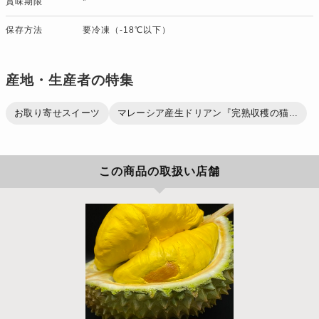
賞味期限
*
保存方法
要冷凍（-18℃以下）
産地・生産者の特集
お取り寄せスイーツ
マレーシア産生ドリアン『完熟収穫の猫...
この商品の取扱い店舗