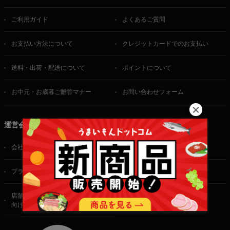
ご利用ガイド
よくあるご質問
お支払い方法について
クレジットカードでのお支払い
送料・出荷・配送について
ポイントについて
お中元・お歳暮ご贈答マナー
お問い合わせフォーム
運営会社
会社概要
ご利用規約
プライバシーポリシー
特定商取引法に基づく表記
店舗・法人・生産者様
向けのお問い合わせ