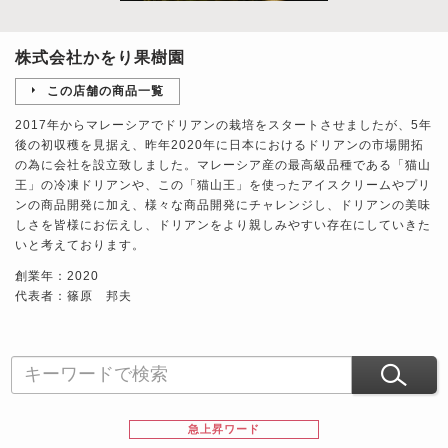
株式会社かをり果樹園
この店舗の商品一覧
2017年からマレーシアでドリアンの栽培をスタートさせましたが、5年
後の初収穫を見据え、昨年2020年に日本におけるドリアンの市場開拓
の為に会社を設立致しました。マレーシア産の最高級品種である「猫山
王」の冷凍ドリアンや、この「猫山王」を使ったアイスクリームやプリ
ンの商品開発に加え、様々な商品開発にチャレンジし、ドリアンの美味
しさを皆様にお伝えし、ドリアンをより親しみやすい存在にしていきた
いと考えております。
創業年：2020
代表者：篠原 邦夫
急上昇ワード