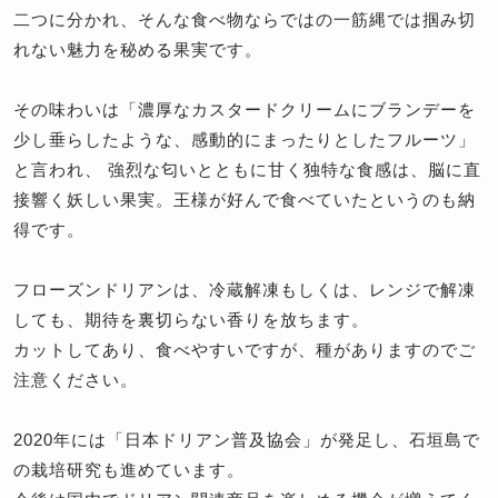
二つに分かれ、そんな食べ物ならではの一筋縄では掴み切
れない魅力を秘める果実です。
その味わいは「濃厚なカスタードクリームにブランデーを
少し垂らしたような、感動的にまったりとしたフルーツ」
と言われ、 強烈な匂いとともに甘く独特な食感は、脳に直
接響く妖しい果実。王様が好んで食べていたというのも納
得です。
フローズンドリアンは、冷蔵解凍もしくは、レンジで解凍
しても、期待を裏切らない香りを放ちます。
カットしてあり、食べやすいですが、種がありますのでご
注意ください。
2020年には「日本ドリアン普及協会」が発足し、石垣島で
の栽培研究も進めています。