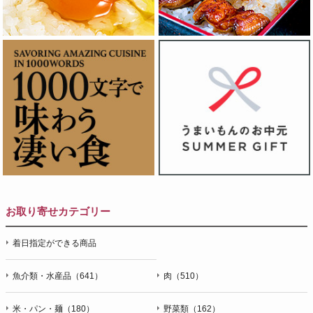
お取り寄せカテゴリー
着日指定ができる商品
魚介類・水産品（641）
肉（510）
米・パン・麺（180）
野菜類（162）