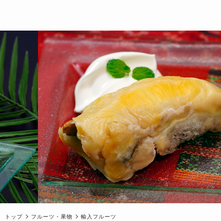
トップ
フルーツ・果物
輸入フルーツ