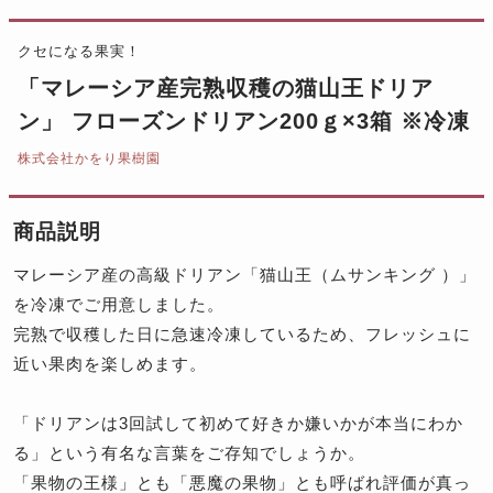
クセになる果実！
「マレーシア産完熟収穫の猫山王ドリア
ン」 フローズンドリアン200ｇ×3箱 ※冷凍
株式会社かをり果樹園
商品説明
マレーシア産の高級ドリアン「猫山王（ムサンキング ）」
を冷凍でご用意しました。
完熟で収穫した日に急速冷凍しているため、フレッシュに
近い果肉を楽しめます。
「ドリアンは3回試して初めて好きか嫌いかが本当にわか
る」という有名な言葉をご存知でしょうか。
「果物の王様」とも「悪魔の果物」とも呼ばれ評価が真っ