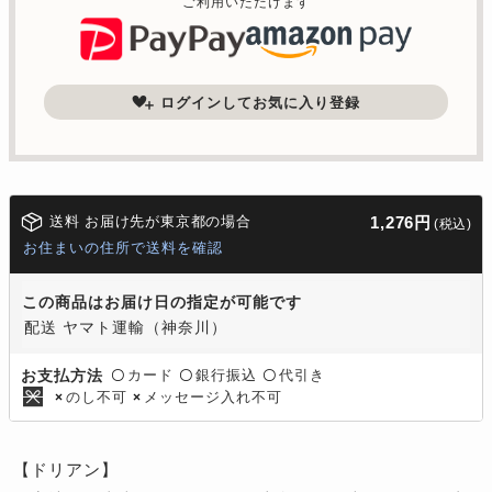
ご利用いただけます
ログインしてお気に入り登録
送料 お届け先が東京都の場合
1,276円
(税込)
お住まいの住所で送料を確認
この商品はお届け日の指定が可能です
配送 ヤマト運輸（神奈川）
カード
銀行振込
代引き
お支払方法
〇
〇
〇
のし不可
メッセージ入れ不可
×
×
【ドリアン】