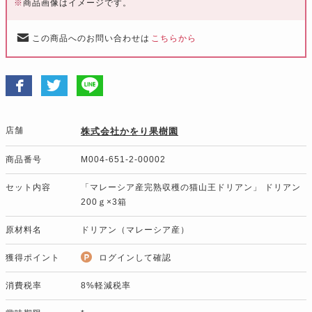
※
商品画像はイメージです。
この商品へのお問い合わせは
こちらから
店舗
株式会社かをり果樹園
商品番号
M004-651-2-00002
セット内容
「マレーシア産完熟収穫の猫山王ドリアン」 ドリアン
200ｇ×3箱
原材料名
ドリアン（マレーシア産）
獲得ポイント
ログインして確認
消費税率
8%軽減税率