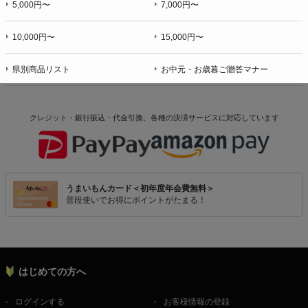
5,000円〜
7,000円〜
10,000円〜
15,000円〜
県別商品リスト
お中元・お歳暮ご贈答マナー
クレジット・銀行振込・代金引換、各種の決済サービスに
対応しています
うまいもんカード＜初年度年会費無料＞
普段使いでお得にポイントがたまる！
はじめての方へ
ログインする
お客様情報の登録