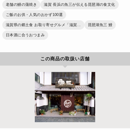
老舗の鰻の蒲焼き
滋賀 長浜の魚三が伝える琵琶湖の食文化
ご飯のお供・人気のおかず100選
滋賀県の郷土食 お取り寄せグルメ「滋賀...
琵琶湖魚三 鰻
日本酒に合うおつまみ
この商品の取扱い店舗