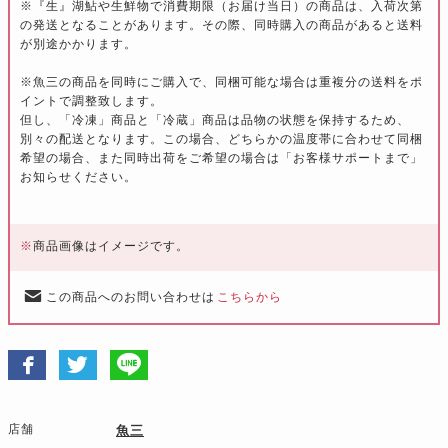
※『生』湖鮎や生鮮物で消費期限（お届け当日）の商品は、入荷次第
の発送となることがあります。その際、同時購入の商品があると送料
が別途かかります。
※魚三の商品を同時にご購入で、同梱可能な場合は重複分の送料をポ
イントで調整致します。
但し、「冷凍」商品と「冷蔵」商品は品物の状態を保持するため、
別々の配送となります。この場合、どちらかの温度帯に合わせて同梱
希望の場合、また同時出荷をご希望の場合は「お客様サポートまで」
お知らせください。
※
商品画像はイメージです。
この商品へのお問い合わせは
こちらから
店舗
魚三