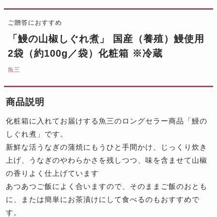
ご贈答におすすめ
「鰻の山椒しぐれ煮」 国産（養殖）鰻使用
2袋（約100g／袋）化粧箱 ※冷蔵
魚三
商品説明
化粧箱に入れてお届けする魚三のロングセラー商品「鰻の
しぐれ煮」です。
新鮮な活うなぎの蒲焼にもうひと手間かけ、じっくり炊き
上げ、うなぎのやわらかさを残しつつ、味を含ませて山椒
の香りよく仕上げています
あつあつご飯によく合いますので、そのままご飯のおとも
に、または簡単にお茶漬けにして食べるのもおすすめで
す。