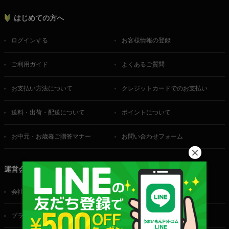
はじめての方へ
ログインする
お客様情報の登録
ご利用ガイド
よくあるご質問
お支払い方法について
クレジットカードでのお支払い
送料・出荷・配送について
ポイントについて
お中元・お歳暮ご贈答マナー
お問い合わせフォーム
運営会社
会社概要
ご利用規約
プライバシーポリシー
特定商取引法に基づく表記