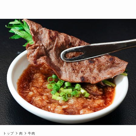
トップ
肉
牛肉