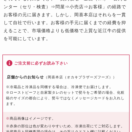
ンター（セリ・検査）⇒問屋⇒小売店⇒お客様」の経路で
お客様の元に届きます。しかし、岡喜本店はそれらを一貫
して自社で行います。お客様の手元に届くまでの経費を抑
えることで、市場価格よりも低価格で上質な近江牛の提供
を可能にしています。
ご注文前に必ずお読み下さい
店舗からのお知らせ
（岡喜本店（オカキブラザーズフーズ））
※冷蔵品と冷凍品を同梱する場合は、冷凍便でお届けします。
※ローストビーフと自家製タレのセットで熨斗をご希望の場合、化粧
箱のサイズの都合により、熨斗ではなくメッセージカードをお入れし
ます。
※
商品画像はイメージです。
※赤身の部位は色が変わりやすいため、冷凍出荷にてご対応します。
冷蔵商品と同梱希望の場合は、その旨リクエスト欄に記載ください。