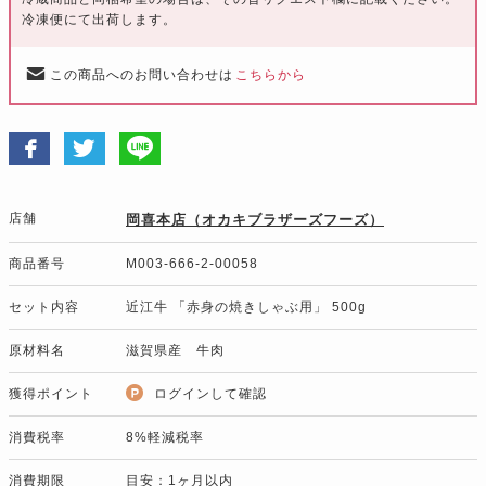
冷凍便にて出荷します。
この商品へのお問い合わせは
こちらから
店舗
岡喜本店（オカキブラザーズフーズ）
商品番号
M003-666-2-00058
セット内容
近江牛 「赤身の焼きしゃぶ用」 500g
原材料名
滋賀県産 牛肉
獲得ポイント
ログインして確認
消費税率
8%軽減税率
消費期限
目安：1ヶ月以内