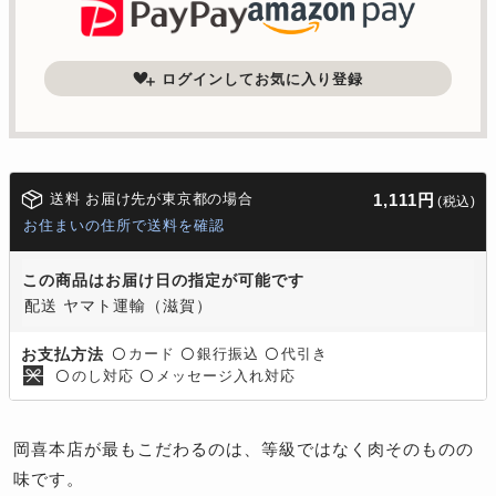
ログインしてお気に入り登録
送料 お届け先が東京都の場合
1,111円
(税込)
お住まいの住所で送料を確認
この商品はお届け日の指定が可能です
配送 ヤマト運輸（滋賀）
カード
銀行振込
代引き
お支払方法
〇
〇
〇
のし対応
メッセージ入れ対応
〇
〇
岡喜本店が最もこだわるのは、等級ではなく肉そのものの
味です。