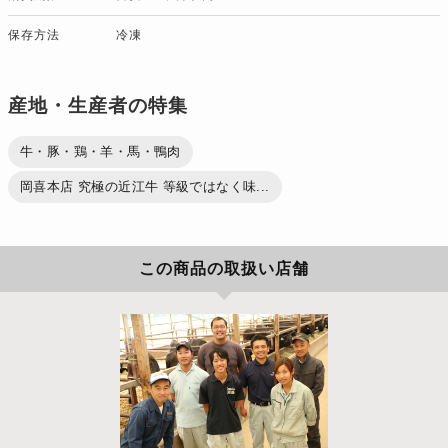
保存方法
冷凍
産地・生産者の特集
牛・豚・鶏・羊・馬・鴨肉
岡喜本店 究極の近江牛 等級ではなく味...
この商品の取扱い店舗