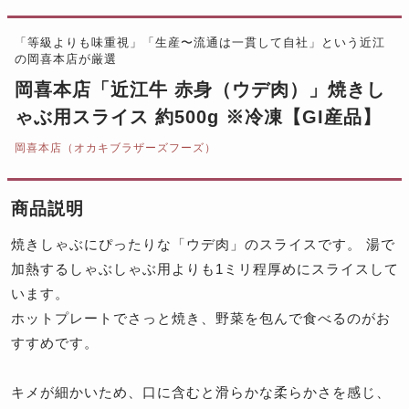
「等級よりも味重視」「生産〜流通は一貫して自社」という近江
の岡喜本店が厳選
岡喜本店「近江牛 赤身（ウデ肉）」焼きし
ゃぶ用スライス 約500g ※冷凍【GI産品】
岡喜本店（オカキブラザーズフーズ）
商品説明
焼きしゃぶにぴったりな「ウデ肉」のスライスです。 湯で
加熱するしゃぶしゃぶ用よりも1ミリ程厚めにスライスして
います。
ホットプレートでさっと焼き、野菜を包んで食べるのがお
すすめです。
キメが細かいため、口に含むと滑らかな柔らかさを感じ、