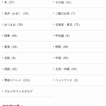
本（27）
その他（21）
花卉（かき）（13）
ご飯のお供（7）
おつまみ（18）
北海道・東北（71）
関東（64）
甲信越（6）
東海（33）
関西（39）
北陸（9）
中国（35）
四国（32）
九州・沖縄（54）
季節イベント（111）
ペットフード（3）
グルメギフトカタログ