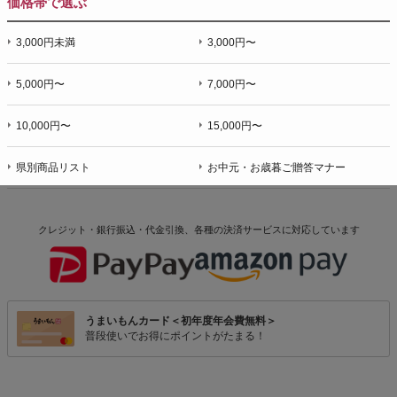
価格帯で選ぶ
3,000円未満
3,000円〜
5,000円〜
7,000円〜
10,000円〜
15,000円〜
県別商品リスト
お中元・お歳暮ご贈答マナー
クレジット・銀行振込・代金引換、各種の決済サービスに
対応しています
うまいもんカード＜初年度年会費無料＞
普段使いでお得にポイントがたまる！