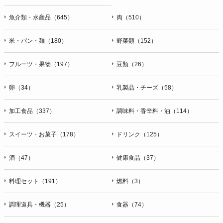
魚介類・水産品（645）
肉（510）
米・パン・麺（180）
野菜類（152）
フルーツ・果物（197）
豆類（26）
卵（34）
乳製品・チーズ（58）
加工食品（337）
調味料・香辛料・油（114）
スイーツ・お菓子（178）
ドリンク（125）
酒（47）
健康食品（37）
料理セット（191）
燃料（3）
調理道具・機器（25）
食器（74）