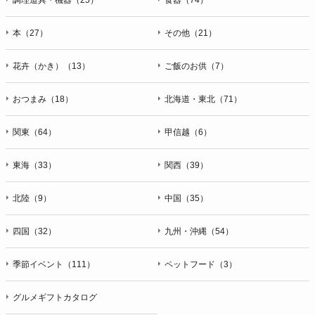
本（27）
その他（21）
花卉（かき）（13）
ご飯のお供（7）
おつまみ（18）
北海道・東北（71）
関東（64）
甲信越（6）
東海（33）
関西（39）
北陸（9）
中国（35）
四国（32）
九州・沖縄（54）
季節イベント（111）
ペットフード（3）
グルメギフトカタログ