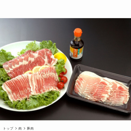
トップ
肉
豚肉