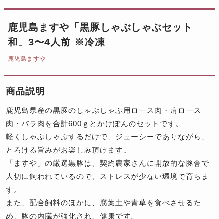
鹿児島ますや「黒豚しゃぶしゃぶセット
和」3〜4人前 ※冷凍
鹿児島ますや
商品説明
鹿児島県産の黒豚のしゃぶしゃぶ用ロース肉・肩ロース
肉・バラ肉を合計600ｇとかけぽんのセットです。
軽くしゃぶしゃぶするだけで、ジューシーでありながら、
とろける旨みがお楽しみ頂けます。
「ますや」の厳選黒豚は、契約農家さんに開放的な豚舎で
大切に飼われているので、ストレスが少ない環境で育ちま
す。
また、配合飼料のほかに、腐葉土や青草を食べさせるた
め、豚の内臓が強化され、健康です。