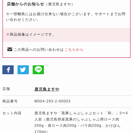
店舗からのお知らせ
（鹿児島ますや）
※一部離島にはお届け出来ない場合がございます。サポートまでお問
い合わせください。
※
商品画像はイメージです。
この商品へのお問い合わせは
こちらから
店舗
鹿児島ますや
商品番号
M004-293-2-00003
セット内容
鹿児島ますや「黒豚しゃぶしゃぶセット「和」」3〜4
人前（鹿児島県産黒豚のしゃぶしゃぶ用ロース肉
200g・肩ロース肉200g・バラ肉200g、かけぽん
170ml）