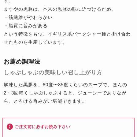
す。
ますやの黒豚は、本来の黒豚の味に近づけるため、
・筋繊維がやわらかい
・脂質に旨みがある
という特徴をもつ、イギリス系バークシャー種と掛け合わ
せたものを生産しています。
お薦め調理法
しゃぶしゃぶの美味しい召し上がり方
解凍した黒豚を、80度〜85度くらいのスープで、ほんの
2・3回軽くしゃぶしゃぶすると、ジューシーでありなが
ら、とろける旨みがご堪能できます。
ご注文前に必ずお読み下さい