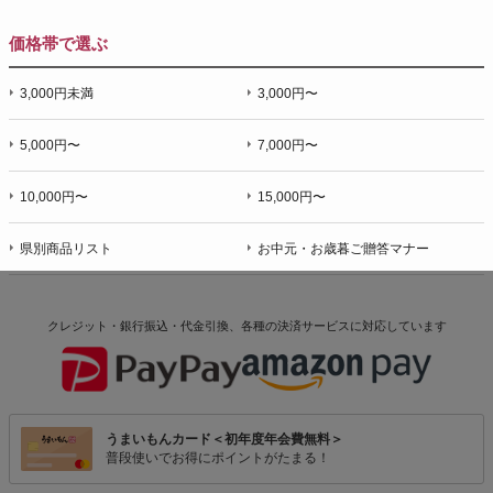
価格帯で選ぶ
3,000円未満
3,000円〜
5,000円〜
7,000円〜
10,000円〜
15,000円〜
県別商品リスト
お中元・お歳暮ご贈答マナー
クレジット・銀行振込・代金引換、各種の決済サービスに
対応しています
うまいもんカード＜初年度年会費無料＞
普段使いでお得にポイントがたまる！