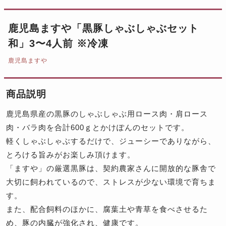
鹿児島ますや「黒豚しゃぶしゃぶセット
和」3〜4人前 ※冷凍
鹿児島ますや
商品説明
鹿児島県産の黒豚のしゃぶしゃぶ用ロース肉・肩ロース
肉・バラ肉を合計600ｇとかけぽんのセットです。
軽くしゃぶしゃぶするだけで、ジューシーでありながら、
とろける旨みがお楽しみ頂けます。
「ますや」の厳選黒豚は、契約農家さんに開放的な豚舎で
大切に飼われているので、ストレスが少ない環境で育ちま
す。
また、配合飼料のほかに、腐葉土や青草を食べさせるた
め、豚の内臓が強化され、健康です。