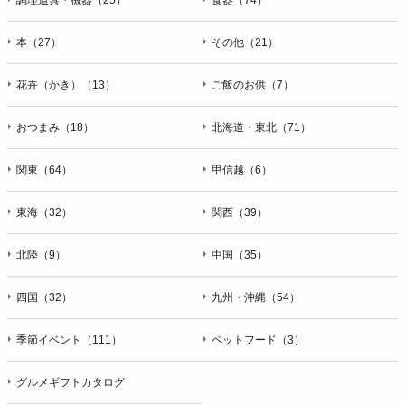
本（27）
その他（21）
花卉（かき）（13）
ご飯のお供（7）
おつまみ（18）
北海道・東北（71）
関東（64）
甲信越（6）
東海（32）
関西（39）
北陸（9）
中国（35）
四国（32）
九州・沖縄（54）
季節イベント（111）
ペットフード（3）
グルメギフトカタログ