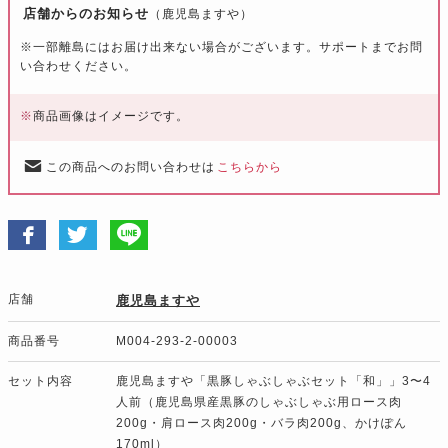
店舗からのお知らせ
（鹿児島ますや）
※一部離島にはお届け出来ない場合がございます。サポートまでお問
い合わせください。
※
商品画像はイメージです。
この商品へのお問い合わせは
こちらから
店舗
鹿児島ますや
商品番号
M004-293-2-00003
セット内容
鹿児島ますや「黒豚しゃぶしゃぶセット「和」」3〜4
人前（鹿児島県産黒豚のしゃぶしゃぶ用ロース肉
200g・肩ロース肉200g・バラ肉200g、かけぽん
170ml）