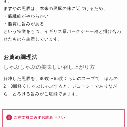
す。
ますやの黒豚は、本来の黒豚の味に近づけるため、
・筋繊維がやわらかい
・脂質に旨みがある
という特徴をもつ、イギリス系バークシャー種と掛け合わ
せたものを生産しています。
お薦め調理法
しゃぶしゃぶの美味しい召し上がり方
解凍した黒豚を、80度〜85度くらいのスープで、ほんの
2・3回軽くしゃぶしゃぶすると、ジューシーでありなが
ら、とろける旨みがご堪能できます。
ご注文前に必ずお読み下さい