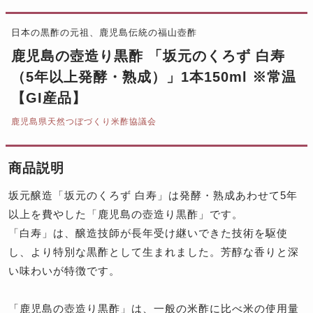
日本の黒酢の元祖、鹿児島伝統の福山壺酢
鹿児島の壺造り黒酢 「坂元のくろず 白寿
（5年以上発酵・熟成）」1本150ml ※常温
【GI産品】
鹿児島県天然つぼづくり米酢協議会
商品説明
坂元醸造「坂元のくろず 白寿」は発酵・熟成あわせて5年
以上を費やした「鹿児島の壺造り黒酢」です。
「白寿」は、醸造技師が長年受け継いできた技術を駆使
し、より特別な黒酢として生まれました。芳醇な香りと深
い味わいが特徴です。
「鹿児島の壺造り黒酢」は、一般の米酢に比べ米の使用量