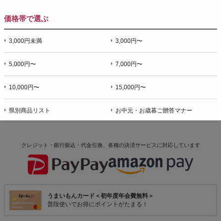
価格帯で選ぶ
3,000円未満
3,000円〜
5,000円〜
7,000円〜
10,000円〜
15,000円〜
県別商品リスト
お中元・お歳暮ご贈答マナー
クレジット・銀行振込・代金引換、各種の決済サービスに
対応しています
うまいもんカード＜初年度年会費無料＞
普段使いでお得にポイントがたまる！