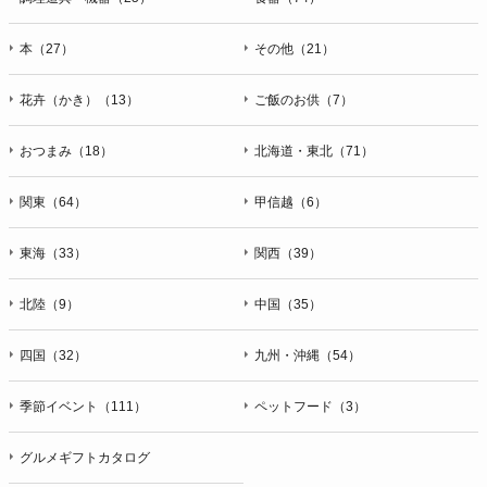
本（27）
その他（21）
花卉（かき）（13）
ご飯のお供（7）
おつまみ（18）
北海道・東北（71）
関東（64）
甲信越（6）
東海（33）
関西（39）
北陸（9）
中国（35）
四国（32）
九州・沖縄（54）
季節イベント（111）
ペットフード（3）
グルメギフトカタログ