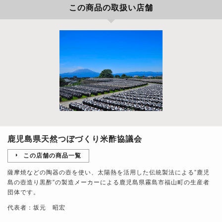
この商品の取扱い店舗
鹿児島県天然つぼづくり米酢協議会
この店舗の商品一覧
薩摩焼などの陶器の壺を使い、太陽熱を活用した伝統製法による”鹿児
島の壺造り黒酢”の製造メーカーによる鹿児島県霧島市福山町の生産者
団体です。
代表者：坂元 昭宏