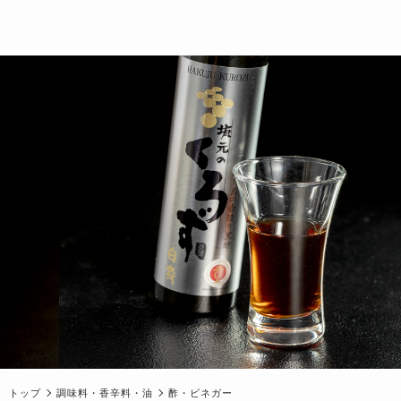
トップ
調味料・香辛料・油
酢・ビネガー