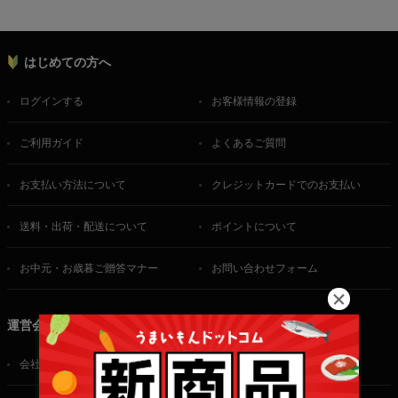
はじめての方へ
ログインする
お客様情報の登録
ご利用ガイド
よくあるご質問
お支払い方法について
クレジットカードでのお支払い
送料・出荷・配送について
ポイントについて
お中元・お歳暮ご贈答マナー
お問い合わせフォーム
運営会社
会社概要
ご利用規約