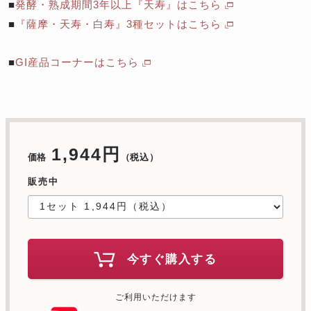
■
発酵・熟成期間3年以上『天寿』はこちら
■
『薩摩・天寿・白寿』3種セットはこちら
■
GI産品コーナーはこちら
1,944円
価格
（税込）
販売中
今すぐ購入する
ご利用いただけます