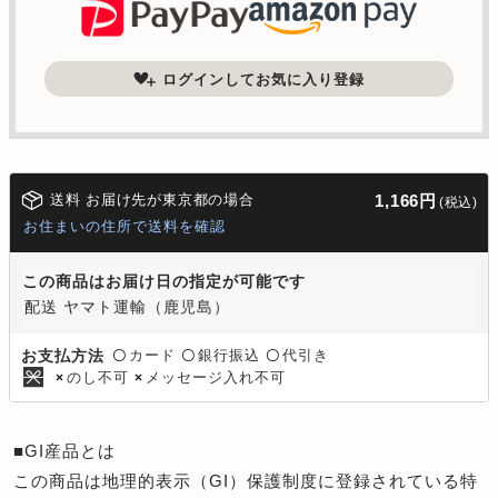
ログインしてお気に入り登録
送料 お届け先が東京都の場合
1,166円
(税込)
お住まいの住所で送料を確認
この商品はお届け日の指定が可能です
配送 ヤマト運輸（鹿児島）
カード
銀行振込
代引き
お支払方法
〇
〇
〇
のし不可
メッセージ入れ不可
×
×
■GI産品とは
この商品は地理的表示（GI）保護制度に登録されている特