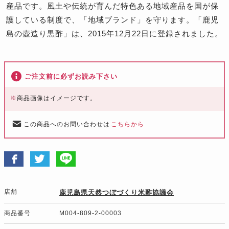
産品です。風土や伝統が育んだ特色ある地域産品を国が保
護している制度で、「地域ブランド」を守ります。「鹿児
島の壺造り黒酢」は、2015年12月22日に登録されました。
ご注文前に必ずお読み下さい
※
商品画像はイメージです。
この商品へのお問い合わせは
こちらから
店舗
鹿児島県天然つぼづくり米酢協議会
商品番号
M004-809-2-00003