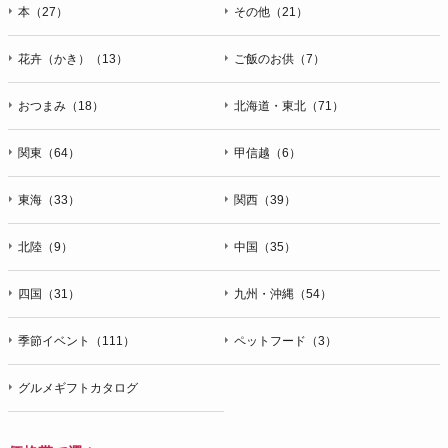
本（27）
その他（21）
花卉（かき）（13）
ご飯のお供（7）
おつまみ（18）
北海道・東北（71）
関東（64）
甲信越（6）
東海（33）
関西（39）
北陸（9）
中国（35）
四国（31）
九州・沖縄（54）
季節イベント（111）
ペットフード（3）
グルメギフトカタログ