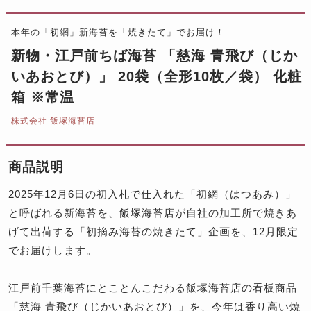
本年の「初網」新海苔を「焼きたて」でお届け！
新物・江戸前ちば海苔 「慈海 青飛び（じか
いあおとび）」 20袋（全形10枚／袋） 化粧
箱 ※常温
株式会社 飯塚海苔店
商品説明
2025年12月6日の初入札で仕入れた「初網（はつあみ）」
と呼ばれる新海苔を、飯塚海苔店が自社の加工所で焼きあ
げて出荷する「初摘み海苔の焼きたて」企画を、12月限定
でお届けします。
江戸前千葉海苔にとことんこだわる飯塚海苔店の看板商品
「慈海 青飛び（じかいあおとび）」を、今年は香り高い焼