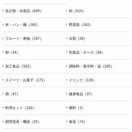
魚介類・水産品（645）
肉（510）
米・パン・麺（180）
野菜類（162）
フルーツ・果物（197）
豆類（26）
卵（34）
乳製品・チーズ（58）
加工食品（332）
調味料・香辛料・油（105）
スイーツ・お菓子（171）
ドリンク（126）
酒（47）
健康食品（37）
料理セット（192）
燃料（3）
調理道具・機器（25）
食器（74）