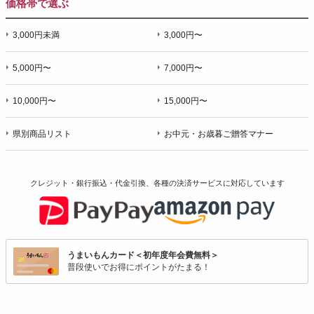
価格帯で選ぶ
3,000円未満
3,000円〜
5,000円〜
7,000円〜
10,000円〜
15,000円〜
県別商品リスト
お中元・お歳暮ご贈答マナー
クレジット・銀行振込・代金引換、各種の決済サービスに
対応しています
うまいもんカード＜初年度年会費無料＞
普段使いでお得にポイントがたまる！