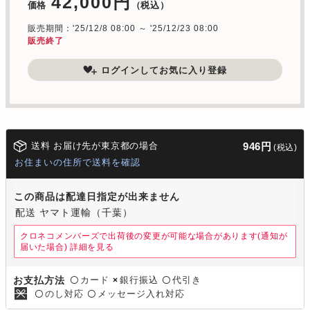
42,000円
価格
（税込）
販売期間：'25/12/8 08:00 ～ '25/12/23 08:00
販売終了
ログインしてお気に入り登録
送料 お届け先が東京都の場合
946円
(税込)
お住まいの住所で送料を確認
この商品は配達日指定が出来ません
配送 ヤマト運輸（千葉）
クロネコメンバーズで出荷後の変更が可能な場合があります(通知が
届いた場合)
詳細を見る
カード
銀行振込
代引き
お支払方法
〇
×
〇
のし対応
メッセージ入れ対応
〇
〇