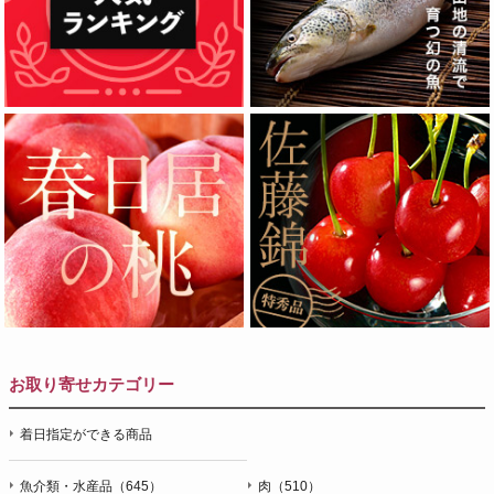
お取り寄せカテゴリー
着日指定ができる商品
魚介類・水産品（645）
肉（510）