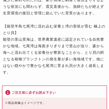
うな状況にも関わらず、震災直後から、漁師たちが絶えず
生育環境の復旧と管理に励んでいた背景があります。
【能登半島七尾湾に流れ込む栄養と湾の形状が育む 極上の
とり貝】
能登の里山里海は、世界農業遺産に認定されている自然豊
かな地域。七尾湾は海面ぎりぎりまで里山が迫り、森から
海へと流れ出てくる栄養分が豊富なことから、とり貝の餌
となる植物プランクトンの発生量が多い海地域です。他に
はない穏やかで豊かな七尾湾に育まれ貝が大きく成長しま
す。
ご注文前に必ずお読み下さい
※
商品画像はイメージです。