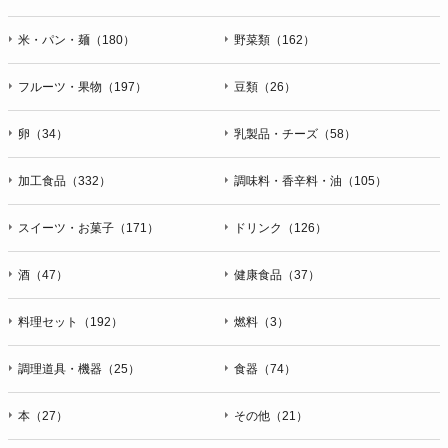
米・パン・麺（180）
野菜類（162）
フルーツ・果物（197）
豆類（26）
卵（34）
乳製品・チーズ（58）
加工食品（332）
調味料・香辛料・油（105）
スイーツ・お菓子（171）
ドリンク（126）
酒（47）
健康食品（37）
料理セット（192）
燃料（3）
調理道具・機器（25）
食器（74）
本（27）
その他（21）