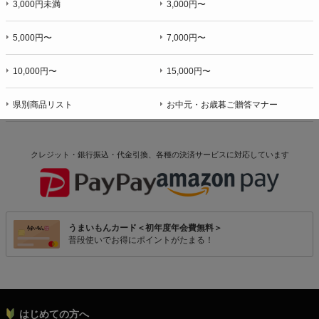
3,000円未満
3,000円〜
5,000円〜
7,000円〜
10,000円〜
15,000円〜
県別商品リスト
お中元・お歳暮ご贈答マナー
クレジット・銀行振込・代金引換、各種の決済サービスに
対応しています
うまいもんカード＜初年度年会費無料＞
普段使いでお得にポイントがたまる！
はじめての方へ