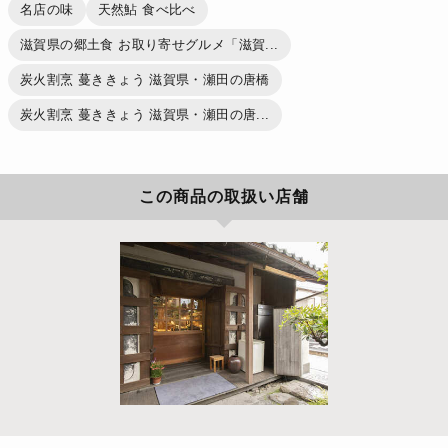
名店の味
天然鮎 食べ比べ
滋賀県の郷土食 お取り寄せグルメ「滋賀...
炭火割烹 蔓ききょう 滋賀県・瀬田の唐橋
炭火割烹 蔓ききょう 滋賀県・瀬田の唐...
この商品の取扱い店舗