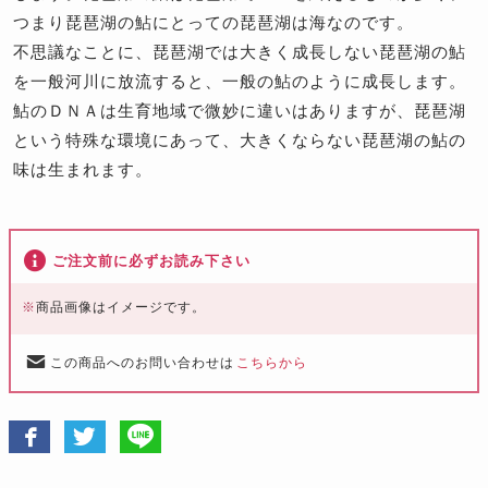
つまり琵琶湖の鮎にとっての琵琶湖は海なのです。
不思議なことに、琵琶湖では大きく成長しない琵琶湖の鮎
を一般河川に放流すると、一般の鮎のように成長します。
鮎のＤＮＡは生育地域で微妙に違いはありますが、琵琶湖
という特殊な環境にあって、大きくならない琵琶湖の鮎の
味は生まれます。
ご注文前に必ずお読み下さい
※
商品画像はイメージです。
この商品へのお問い合わせは
こちらから