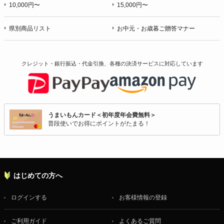
10,000円〜
15,000円〜
県別商品リスト
お中元・お歳暮ご贈答マナー
クレジット・銀行振込・代金引換、各種の決済サービスに
対応しています
うまいもんカード＜初年度年会費無料＞
普段使いでお得にポイントがたまる！
はじめての方へ
ログインする
お客様情報の登録
ご利用ガイド
よくあるご質問