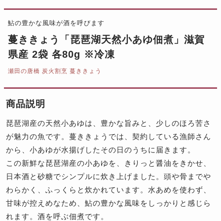
鮎の豊かな風味が酒を呼びます
蔓ききょう「琵琶湖天然小あゆ佃煮」滋賀
県産 2袋 各80g ※冷凍
瀬田の唐橋 炭火割烹 蔓ききょう
商品説明
琵琶湖産の天然小あゆは、豊かな旨みと、少しのほろ苦さ
が魅力の魚です。蔓ききょうでは、契約している漁師さん
から、小あゆが水揚げしたその日のうちに届きます。
この新鮮な琵琶湖産の小あゆを、きりっと醤油をきかせ、
日本酒と砂糖でシンプルに炊き上げました。頭や骨までや
わらかく、ふっくらと炊かれています。水あめを使わず、
甘味が控えめなため、鮎の豊かな風味をしっかりと感じら
れます。酒を呼ぶ佃煮です。