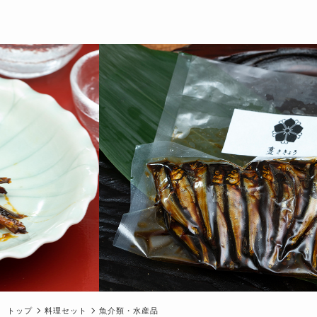
トップ
料理セット
魚介類・水産品