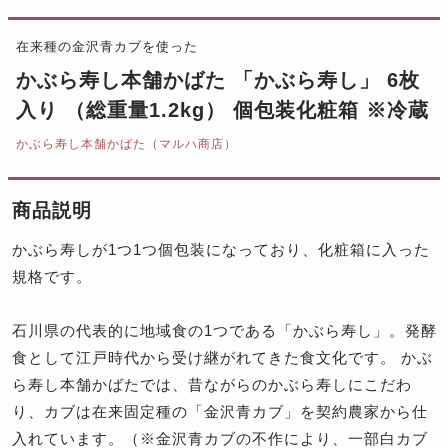
在来種の金沢青カブを使った
かぶら寿し本舗かばた 「かぶら寿し」 6枚
入り （総重量1.2kg） 個包装化粧箱 ※冷蔵
かぶら寿し本舗かばた（マルハ商店）
商品説明
かぶら寿しが1つ1つ個包装になっており、化粧箱に入った
規格です。
石川県の代表的に地域食の1つである「かぶら寿し」。発酵
食として江戸時代から受け継がれてきた食文化です。 かぶ
ら寿し本舗かばたでは、昔ながらのかぶら寿しにこだわ
り、カブは在来固定種の「金沢青カブ」を契約農家から仕
入れています。（※金沢青カブの不作により、一部白カブ