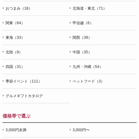
おつまみ（18）
北海道・東北（71）
関東（64）
甲信越（6）
東海（33）
関西（39）
北陸（9）
中国（35）
四国（31）
九州・沖縄（54）
季節イベント（111）
ペットフード（3）
グルメギフトカタログ
価格帯で選ぶ
3,000円未満
3,000円〜