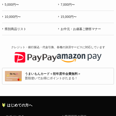
5,000円〜
7,000円〜
10,000円〜
15,000円〜
県別商品リスト
お中元・お歳暮ご贈答マナー
クレジット・銀行振込・代金引換、各種の決済サービスに
対応しています
うまいもんカード＜初年度年会費無料＞
普段使いでお得にポイントがたまる！
はじめての方へ