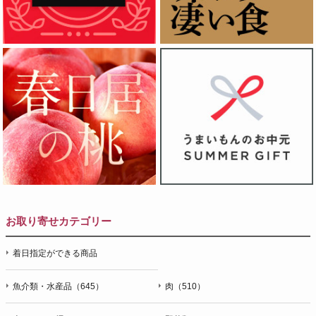
お取り寄せカテゴリー
着日指定ができる商品
魚介類・水産品（645）
肉（510）