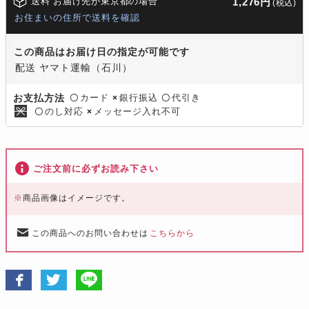
送料 お届け先が東京都の場合
1,276円
(税込)
お住まいの住所で送料を確認
この商品はお届け日の指定が可能です
配送 ヤマト運輸（石川）
カード
銀行振込
代引き
お支払方法
〇
×
〇
のし対応
メッセージ入れ不可
〇
×
ご注文前に必ずお読み下さい
※
商品画像はイメージです。
この商品へのお問い合わせは
こちらから