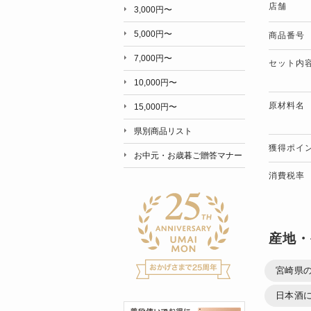
店舗
3,000円〜
5,000円〜
商品番号
7,000円〜
セット内
10,000円〜
原材料名
15,000円〜
県別商品リスト
獲得ポイ
お中元・お歳暮ご贈答マナー
消費税率
産地・
宮崎県の
日本酒