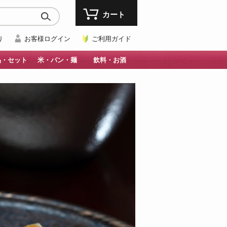
カート
り
お客様ログイン
ご利用ガイド
品・セット
米・パン・麺
飲料・お酒