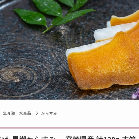
魚介類・水産品
からすみ