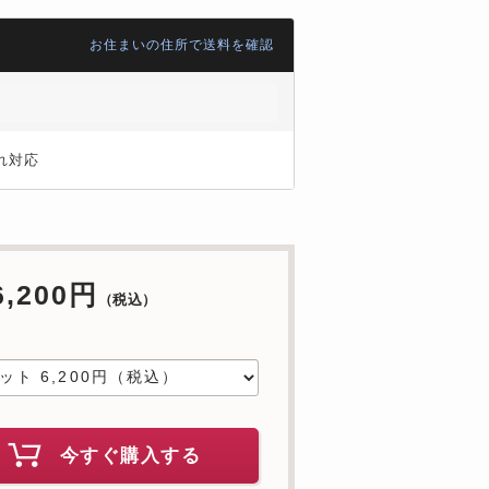
お住まいの住所で送料を確認
れ対応
6,200円
（税込）
中
今すぐ購入する