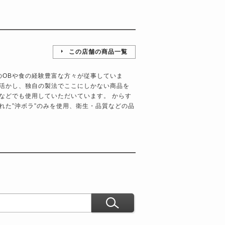
この店舗の商品一覧
のOBや食の経験豊富な方々が従事していま
活かし、独自の製法でここにしかない商品を
などでも使用していただいています。 からす
れた”沖ボラ”のみを使用、衛生・品質などの品