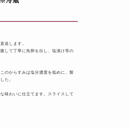
 ※冷蔵
り直送します。
割腹して丁寧に魚卵を出し、塩漬け等の
、このからすみは塩分濃度を低めに、製
ました。
かな味わいに仕立てます。スライスして