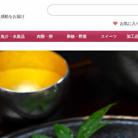
お気に入
魚介・水産品
肉類・卵
果物・野菜
スイーツ
加工