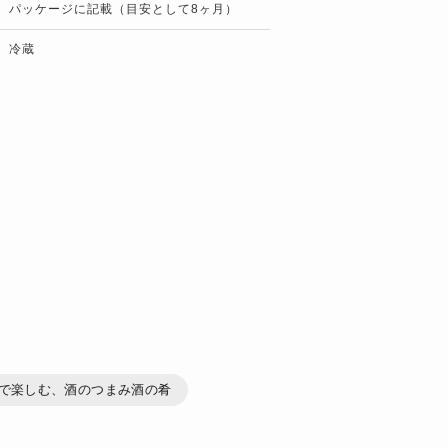
パッケージに記載（目安として8ヶ月）
冷蔵
で楽しむ、酒のつまみ酒の肴