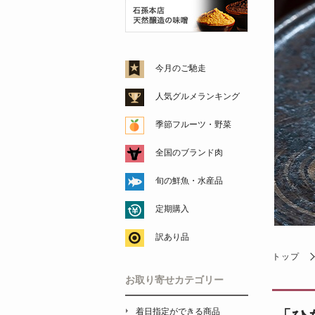
今月のご馳走
人気グルメランキング
季節フルーツ・野菜
全国のブランド肉
旬の鮮魚・水産品
定期購入
訳あり品
トップ
お取り寄せカテゴリー
着日指定ができる商品