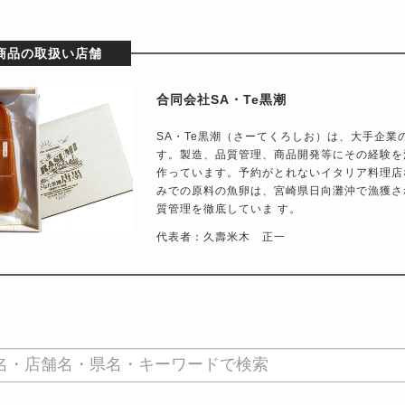
商品の取扱い店舗
合同会社SA・Te黒潮
SA・Te黒潮（さーてくろしお）は、大手企業
す。製造、品質管理、商品開発等にその経験を
作っています。予約がとれないイタリア料理店
みでの原料の魚卵は、宮崎県日向灘沖で漁獲さ
質管理を徹底していま す。
代表者：久壽米木 正一