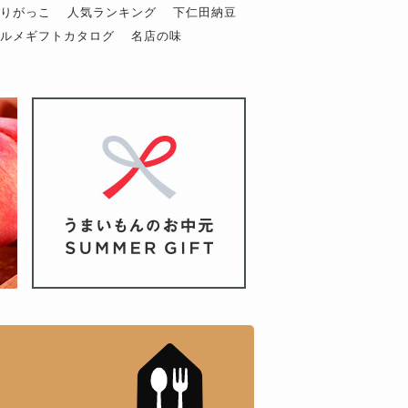
ぶりがっこ
人気ランキング
下仁田納豆
グルメギフトカタログ
名店の味
もんドットコム」について
「名店の味」TVメディアで