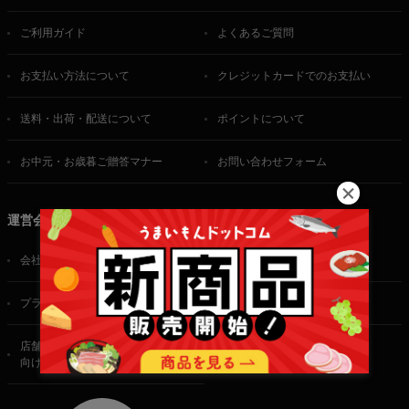
ご利用ガイド
よくあるご質問
お支払い方法について
クレジットカードでのお支払い
送料・出荷・配送について
ポイントについて
お中元・お歳暮ご贈答マナー
お問い合わせフォーム
運営会社
会社概要
ご利用規約
プライバシーポリシー
特定商取引法に基づく表記
店舗・法人・生産者様
向けのお問い合わせ