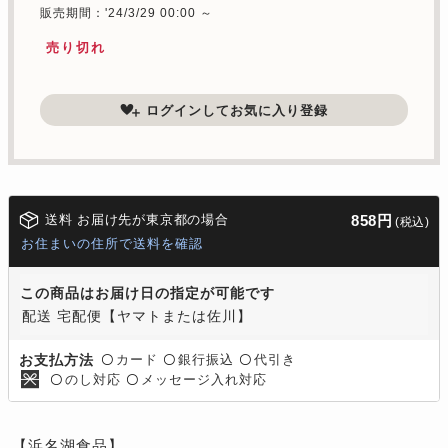
販売期間：'24/3/29 00:00 ～
売り切れ
ログインしてお気に入り登録
送料 お届け先が東京都の場合
858円
(税込)
お住まいの住所で送料を確認
この商品はお届け日の指定が可能です
配送 宅配便【ヤマトまたは佐川】
カード
銀行振込
代引き
お支払方法
〇
〇
〇
のし対応
メッセージ入れ対応
〇
〇
【浜名湖食品】