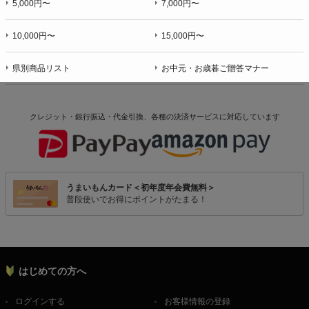
5,000円〜
7,000円〜
10,000円〜
15,000円〜
県別商品リスト
お中元・お歳暮ご贈答マナー
クレジット・銀行振込・代金引換、各種の決済サービスに
対応しています
うまいもんカード＜初年度年会費無料＞
普段使いでお得にポイントがたまる！
はじめての方へ
ログインする
お客様情報の登録