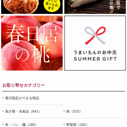
お取り寄せカテゴリー
着日指定ができる商品
魚介類・水産品（641）
肉（510）
米・パン・麺（180）
野菜類（162）