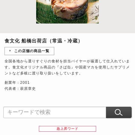
食文化 船橋出荷店（常温・冷蔵）
この店舗の商品一覧
全国各地から選りすぐりの食材を担当バイヤーが厳選して仕入れていま
す。食文化オリジナル商品の『さば缶』や国産マカを使用したサプリメ
ントなど多岐に渡り取り扱いをしています。
創業年：2001
代表者：萩原章史
急上昇ワード