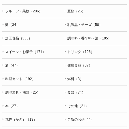
フルーツ・果物（206）
豆類（26）
卵（34）
乳製品・チーズ（58）
加工食品（333）
調味料・香辛料・油（105）
スイーツ・お菓子（171）
ドリンク（126）
酒（47）
健康食品（37）
料理セット（192）
燃料（3）
調理道具・機器（25）
食器（74）
本（27）
その他（21）
花卉（かき）（13）
ご飯のお供（7）