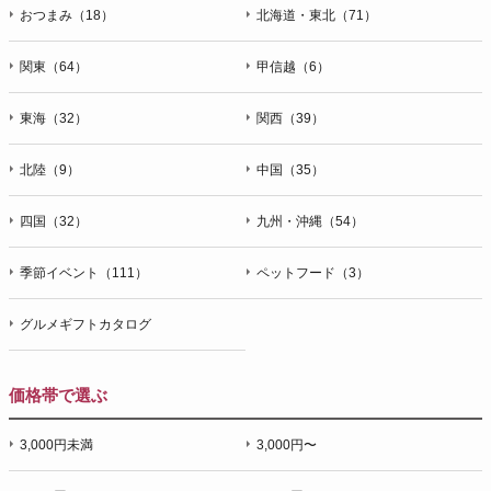
おつまみ（18）
北海道・東北（71）
関東（64）
甲信越（6）
東海（32）
関西（39）
北陸（9）
中国（35）
四国（32）
九州・沖縄（54）
季節イベント（111）
ペットフード（3）
グルメギフトカタログ
価格帯で選ぶ
3,000円未満
3,000円〜