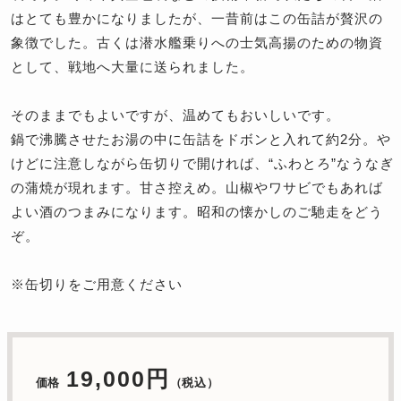
はとても豊かになりましたが、一昔前はこの缶詰が贅沢の
象徴でした。古くは潜水艦乗りへの士気高揚のための物資
として、戦地へ大量に送られました。
そのままでもよいですが、温めてもおいしいです。
鍋で沸騰させたお湯の中に缶詰をドボンと入れて約2分。や
けどに注意しながら缶切りで開ければ、“ふわとろ”なうなぎ
の蒲焼が現れます。甘さ控えめ。山椒やワサビでもあれば
よい酒のつまみになります。昭和の懐かしのご馳走をどう
ぞ。
※缶切りをご用意ください
19,000円
価格
（税込）