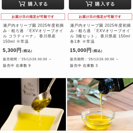
お届け日の指定が可能です
お届け日の指定が可能です
瀬戸内オリーブ園 2025年度初摘
瀬戸内オリーブ園 2025年度初摘
み・粗ろ過 「EXVオリーブオイ
み・粗ろ過 「EXVオリーブオイ
ル コラティーナ」 香川県産
ル 3種セット」 香川県産 150ml
150ml ※常温
各1本 ※常温
5,300円
15,000円
（税込）
（税込）
販売期間：'25/12/26 00:00 ～
販売期間：'25/12/26 00:00 ～
販売中 在庫数 9
販売中 在庫数 3