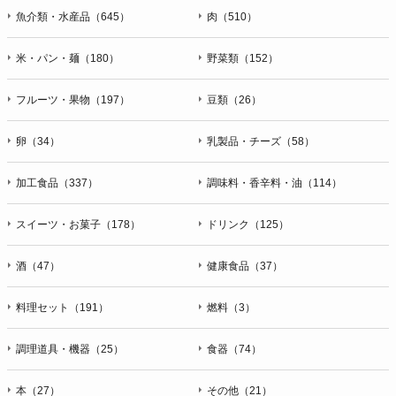
魚介類・水産品（645）
肉（510）
米・パン・麺（180）
野菜類（152）
フルーツ・果物（197）
豆類（26）
卵（34）
乳製品・チーズ（58）
加工食品（337）
調味料・香辛料・油（114）
スイーツ・お菓子（178）
ドリンク（125）
酒（47）
健康食品（37）
料理セット（191）
燃料（3）
調理道具・機器（25）
食器（74）
本（27）
その他（21）