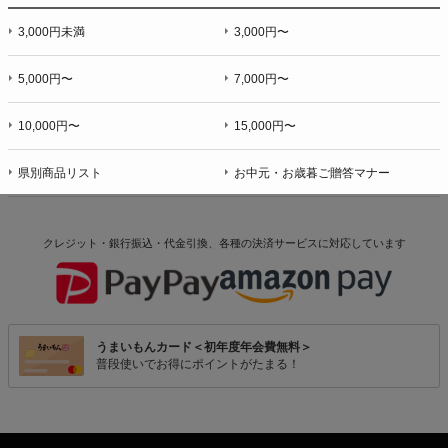
3,000円未満
3,000円〜
5,000円〜
7,000円〜
10,000円〜
15,000円〜
県別商品リスト
お中元・お歳暮ご贈答マナー
クレジット・銀行振込・代金引換、各種の決済サービスに
対応しています
うまいもんカード＜初年度年会費無料＞
普段使いでお得にポイントがたまる！