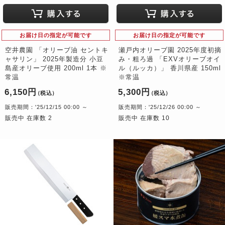
お届け日の指定が可能です
お届け日の指定が可能です
空井農園 「オリーブ油 セントキ
瀬戸内オリーブ園 2025年度初摘
ャサリン」 2025年製造分 小豆
み・粗ろ過 「EXVオリーブオイ
島産オリーブ使用 200ml 1本 ※
ル（ルッカ）」 香川県産 150ml
常温
※常温
6,150円
5,300円
（税込）
（税込）
販売期間：'25/12/15 00:00 ～
販売期間：'25/12/26 00:00 ～
販売中 在庫数 2
販売中 在庫数 10