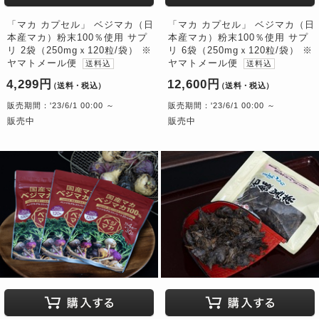
「マカ カプセル」 ベジマカ（日
「マカ カプセル」 ベジマカ（日
本産マカ）粉末100％使用 サプ
本産マカ）粉末100％使用 サプ
リ 2袋（250mgｘ120粒/袋） ※
リ 6袋（250mgｘ120粒/袋） ※
ヤマトメール便
ヤマトメール便
送料込
送料込
4,299円
12,600円
（送料・税込）
（送料・税込）
販売期間：'23/6/1 00:00 ～
販売期間：'23/6/1 00:00 ～
販売中
販売中