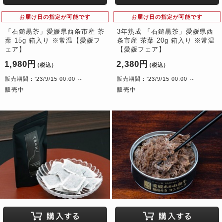
お届け日の指定が可能です
お届け日の指定が可能です
「石鎚黒茶」愛媛県西条市産 茶
3年熟成 「石鎚黒茶」愛媛県西
葉 15g 箱入り ※常温【愛媛フ
条市産 茶葉 20g 箱入り ※常温
ェア】
【愛媛フェア】
1,980円
2,380円
（税込）
（税込）
販売期間：'23/9/15 00:00 ～
販売期間：'23/9/15 00:00 ～
販売中
販売中