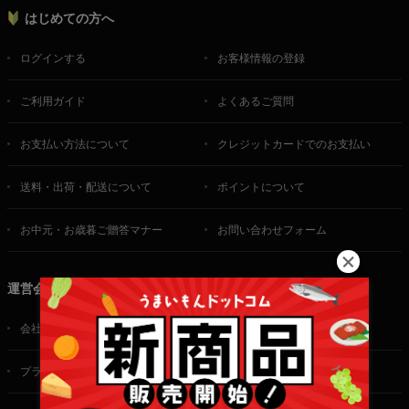
はじめての方へ
ログインする
お客様情報の登録
ご利用ガイド
よくあるご質問
お支払い方法について
クレジットカードでのお支払い
送料・出荷・配送について
ポイントについて
お中元・お歳暮ご贈答マナー
お問い合わせフォーム
運営会社
会社概要
ご利用規約
プライバシーポリシー
特定商取引法に基づく表記