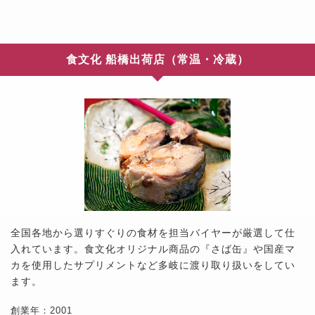
食文化 船橋出荷店（常温・冷蔵）
全国各地から選りすぐりの食材を担当バイヤーが厳選して仕
入れています。食文化オリジナル商品の『さば缶』や国産マ
カを使用したサプリメントなど多岐に渡り取り扱いをしてい
ます。
創業年：2001