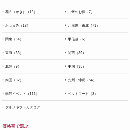
花卉（かき）（13）
ご飯のお供（7）
おつまみ（18）
北海道・東北（71）
関東（64）
甲信越（6）
東海（33）
関西（39）
北陸（9）
中国（35）
四国（32）
九州・沖縄（54）
季節イベント（111）
ペットフード（3）
グルメギフトカタログ
価格帯で選ぶ