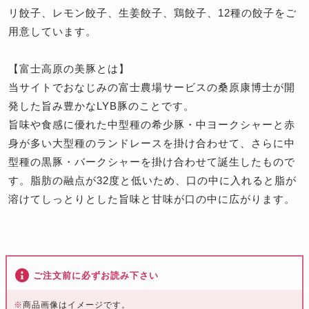
リ餃子、レモン餃子、生姜餃子、鶏餃子、12種の餃子をご
用意しています。
【富士高原の美豚とは】
当サイトでおなじみの富士農場サービスの桑原康博士が開
発した旨み豊かなLYB豚のことです。
旨味や食感に優れた中型種の希少豚・中ヨークシャーと赤
身が多い大型種のランドレースを掛け合わせて、さらに中
型種の黒豚・バークシャーを掛け合わせて誕生したもので
す。脂肪の融点が32度と低いため、口の中に入れると脂が
溶けてしっとりとした旨味と甘味が口の中に広がります。
ご注文前に必ずお読み下さい
※
商品画像はイメージです。