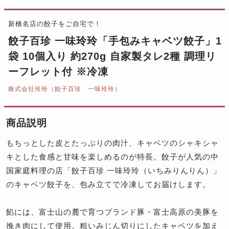
新橋名店の餃子をご自宅で！
餃子百珍 一味玲玲「手包みキャベツ餃子」1
袋 10個入り 約270g 自家製タレ2種 調理リ
ーフレット付 ※冷凍
株式会社玲玲（餃子百珍 一味玲玲）
商品説明
もちっとした皮とたっぷりの肉汁、キャベツのシャキシャ
キとした食感と甘味を楽しめるのが特長。餃子が人気の中
国家庭料理の店「餃子百珍 一味玲玲（いちみりんりん）」
のキャベツ餃子を、包み立てで冷凍してお届けします。
餡には、富士山の麓で育つブランド豚・富士高原の美豚を
挽き肉にして使用。粗いみじん切りにしたキャベツを加え