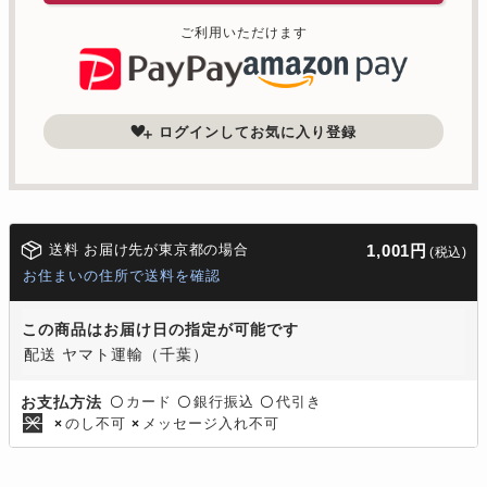
ご利用いただけます
ログインしてお気に入り登録
送料 お届け先が東京都の場合
1,001円
(税込)
お住まいの住所で送料を確認
この商品はお届け日の指定が可能です
配送 ヤマト運輸（千葉）
カード
銀行振込
代引き
お支払方法
〇
〇
〇
のし不可
メッセージ入れ不可
×
×