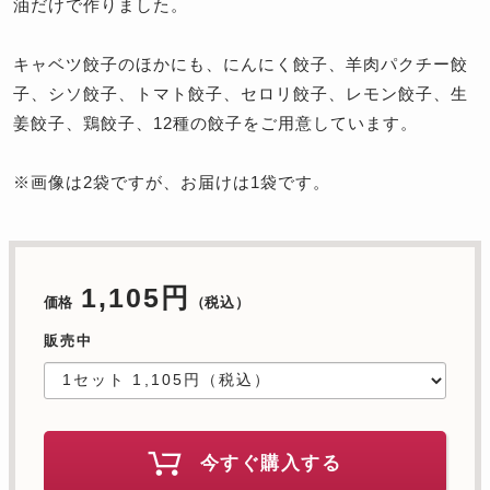
油だけで作りました。
キャベツ餃子のほかにも、にんにく餃子、羊肉パクチー餃
子、シソ餃子、トマト餃子、セロリ餃子、レモン餃子、生
姜餃子、鶏餃子、12種の餃子をご用意しています。
※画像は2袋ですが、お届けは1袋です。
1,105円
価格
（税込）
販売中
今すぐ購入する