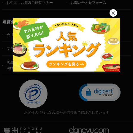
お中元・お歳暮ご贈答マナー
お問い合わせフォーム
運営会社
会社概要
ご利用規約
プライバシーポリシー
特定商取引法に基づく表記
店舗・法人・生産者様
向けのお問い合わせ
お客様の情報はSSL暗号通信技術で保護されています