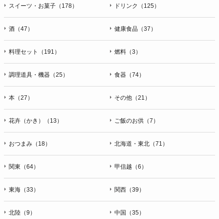
スイーツ・お菓子（178）
ドリンク（125）
酒（47）
健康食品（37）
料理セット（191）
燃料（3）
調理道具・機器（25）
食器（74）
本（27）
その他（21）
花卉（かき）（13）
ご飯のお供（7）
おつまみ（18）
北海道・東北（71）
関東（64）
甲信越（6）
東海（33）
関西（39）
北陸（9）
中国（35）