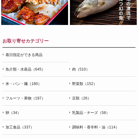
お取り寄せカテゴリー
着日指定ができる商品
魚介類・水産品（645）
肉（510）
米・パン・麺（180）
野菜類（152）
フルーツ・果物（197）
豆類（26）
卵（34）
乳製品・チーズ（58）
加工食品（337）
調味料・香辛料・油（114）