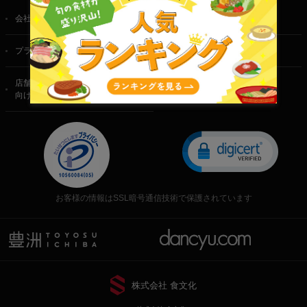
会社概要
ご利用規約
プライバシーポリシー
特定商取引法に基づく表記
店舗・法人・生産者様
向けのお問い合わせ
お客様の情報はSSL暗号通信技術で保護されています
株式会社 食文化