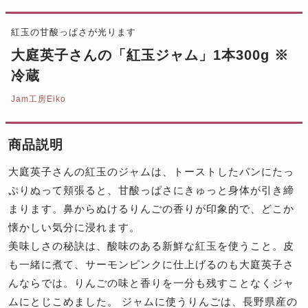
紅玉の甘酸っぱさが光ります
大庭英子さんの「紅玉ジャム」1本300g ※
冷蔵
Jam工房Eiko
商品説明
大庭英子さんの紅玉のジャムは、トーストしたパンにたっ
ぷりぬって頬張ると、甘酸っぱさにきゅっと身体が引き締
まります。鼻からぬけるりんごの香りが印象的で、どこか
懐かしい気分に浸れます。
美味しさの秘訣は、酸味のある新鮮な紅玉を使うこと。皮
も一緒に煮て、サーモンピンクに仕上げるのも大庭英子さ
んならでは。りんごの味と香りを一分も残すことなくジャ
ムにとじこめました。 ジャムに使うりんごは、長野県産の