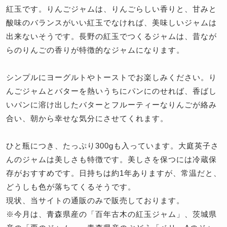
紅玉です。りんごジャムは、りんごらしい香りと、甘みと
酸味のバランスがいい紅玉でなければ、美味しいジャムは
出来ないそうです。長野の紅玉でつくるジャムは、昔なが
らのりんごの香りが特徴的なジャムになります。
シンプルにヨーグルトやトーストでお楽しみください。り
んごジャムとバターを熱いうちにパンにのせれば、香ばし
いパンに溶け出したバターとフルーティーなりんごが絡み
合い、朝から幸せな気分にさせてくれます。
ひと瓶につき、たっぷり300gも入っています。大庭英子さ
んのジャムは美しさも特徴です。美しさを保つには冷蔵保
存がおすすめです。日持ちは約1年ありますが、常温だと、
どうしも色が落ちてくるそうです。
現状、当サイトの通販のみで販売しております。
※今月は、青森県産の「百年古木の紅玉ジャム」、茨城県