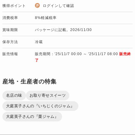
獲得ポイント
ログインして確認
消費税率
8%軽減税率
賞味期限
パッケージに記載。2026/11/30
保存方法
冷蔵
販売情報
販売期間：'25/11/7 00:00 ～ '25/11/17 08:00
販売終
了
産地・生産者の特集
名店の味
お取り寄せスイーツ
大庭英子さんの『いちじくのジャム』
大庭英子さんの『栗ジャム』