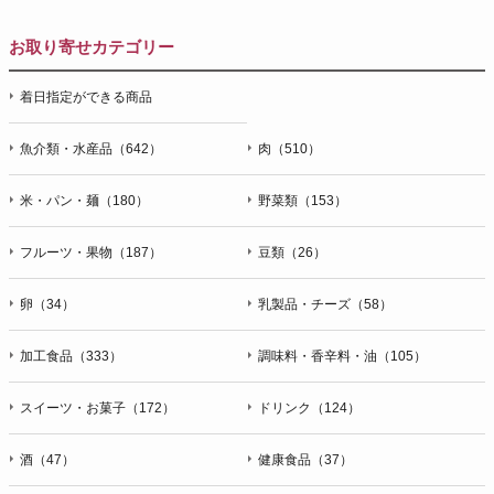
お取り寄せカテゴリー
着日指定ができる商品
魚介類・水産品（642）
肉（510）
米・パン・麺（180）
野菜類（153）
フルーツ・果物（187）
豆類（26）
卵（34）
乳製品・チーズ（58）
加工食品（333）
調味料・香辛料・油（105）
スイーツ・お菓子（172）
ドリンク（124）
酒（47）
健康食品（37）