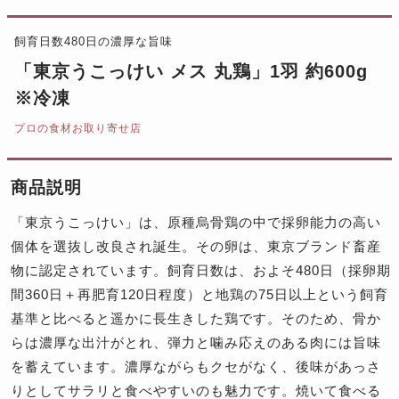
飼育日数480日の濃厚な旨味
「東京うこっけい メス 丸鶏」1羽 約600g
※冷凍
プロの食材お取り寄せ店
商品説明
「東京うこっけい」は、原種烏骨鶏の中で採卵能力の高い
個体を選抜し改良され誕生。その卵は、東京ブランド畜産
物に認定されています。飼育日数は、およそ480日（採卵期
間360日＋再肥育120日程度）と地鶏の75日以上という飼育
基準と比べると遥かに長生きした鶏です。そのため、骨か
らは濃厚な出汁がとれ、弾力と噛み応えのある肉には旨味
を蓄えています。濃厚ながらもクセがなく、後味があっさ
りとしてサラリと食べやすいのも魅力です。焼いて食べる