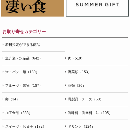
お取り寄せカテゴリー
着日指定ができる商品
魚介類・水産品（642）
肉（510）
米・パン・麺（180）
野菜類（153）
フルーツ・果物（187）
豆類（26）
卵（34）
乳製品・チーズ（58）
加工食品（333）
調味料・香辛料・油（105）
スイーツ・お菓子（172）
ドリンク（124）