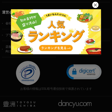
運営会社
会社概要
ご利用規約
プライバシーポリシー
特定商取引法に基づく表記
店舗・法人・生産者様
向けのお問い合わせ
お客様の情報はSSL暗号通信技術で保護されています