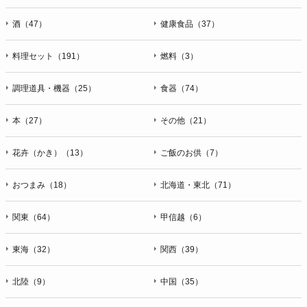
酒（47）
健康食品（37）
料理セット（191）
燃料（3）
調理道具・機器（25）
食器（74）
本（27）
その他（21）
花卉（かき）（13）
ご飯のお供（7）
おつまみ（18）
北海道・東北（71）
関東（64）
甲信越（6）
東海（32）
関西（39）
北陸（9）
中国（35）