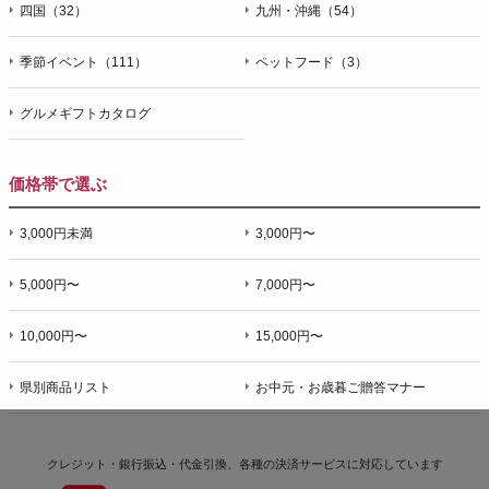
四国（32）
九州・沖縄（54）
季節イベント（111）
ペットフード（3）
グルメギフトカタログ
価格帯で選ぶ
3,000円未満
3,000円〜
5,000円〜
7,000円〜
10,000円〜
15,000円〜
県別商品リスト
お中元・お歳暮ご贈答マナー
クレジット・銀行振込・代金引換、各種の決済サービスに
対応しています