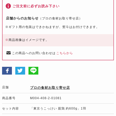
ご注文前に必ずお読み下さい
店舗からのお知らせ
（プロの食材お取り寄せ店）
※
ギフト用の包装はできかねますが、熨斗はお付けできます。
※
商品画像はイメージです。
この商品へのお問い合わせは
こちらから
店舗
プロの食材お取り寄せ店
商品番号
M004-408-2-01081
セット内容
「東京うこっけい 親鶏 約600g」1羽