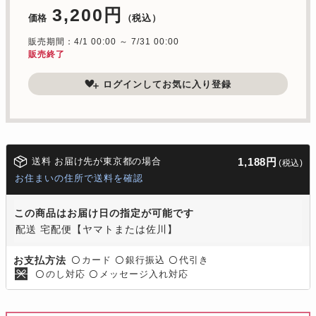
3,200円
価格
（税込）
販売期間：4/1 00:00 ～ 7/31 00:00
販売終了
ログインしてお気に入り登録
送料 お届け先が東京都の場合
1,188円
(税込)
お住まいの住所で送料を確認
この商品はお届け日の指定が可能です
配送 宅配便【ヤマトまたは佐川】
カード
銀行振込
代引き
お支払方法
〇
〇
〇
のし対応
メッセージ入れ対応
〇
〇