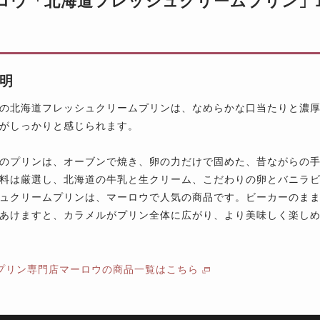
ロウ「北海道フレッシュクリームプリン」18
明
の北海道フレッシュクリームプリンは、なめらかな口当たりと濃
がしっかりと感じられます。
のプリンは、オーブンで焼き、卵の力だけで固めた、昔ながらの
料は厳選し、北海道の牛乳と生クリーム、こだわりの卵とバニラ
ュクリームプリンは、マーロウで人気の商品です。ビーカーのま
あけますと、カラメルがプリン全体に広がり、より美味しく楽し
プリン専門店マーロウの商品一覧はこちら