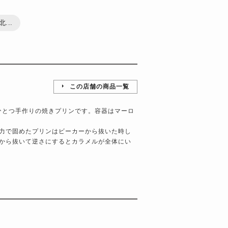
...
この店舗の商品一覧
つひとつ手作りの焼きプリンです。容器はマーロ
力で固めたプリンはビーカーから抜いた時し
から抜いて逆さにするとカラメルが全体にい