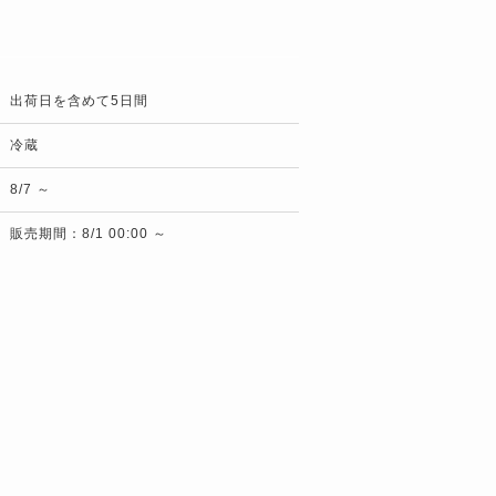
出荷日を含めて5日間
冷蔵
8/7 ～
販売期間：8/1 00:00 ～