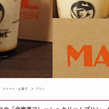
スイーツ・お菓子
プリン