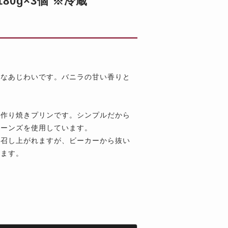
0g×3個 ※冷蔵
厚なあじわいです。バニラの甘い香りと
手作り焼きプリンです。シンプルだから
ビーンズを使用しています。
ま召し上がれますが、ビーカーから抜い
めます。