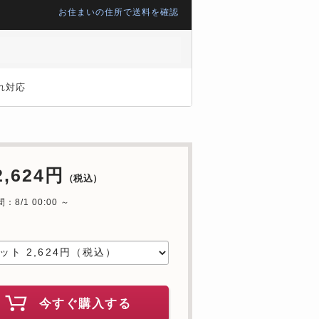
お住まいの住所で送料を確認
れ対応
2,624円
（税込）
：8/1 00:00 ～
中
今すぐ購入する