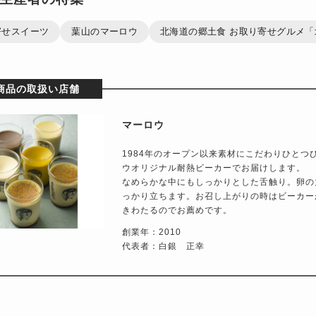
寄せスイーツ
葉山のマーロウ
北海道の郷土食 お取り寄せグルメ「北
商品の取扱い店舗
マーロウ
1984年のオープン以来素材にこだわりひと
ウオリジナル耐熱ビーカーでお届けします。
なめらかな中にもしっかりとした舌触り。卵の
っかり立ちます。お召し上がりの時はビーカー
きわたるのでお薦めです。
創業年：2010
代表者：白銀 正幸