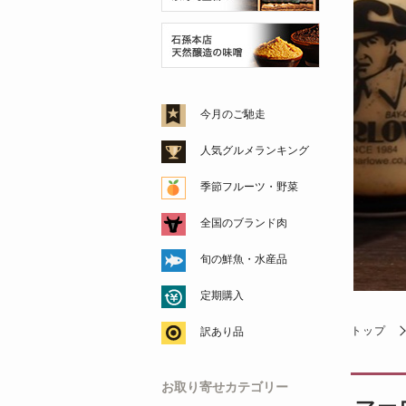
今月のご馳走
人気グルメランキング
季節フルーツ・野菜
全国のブランド肉
旬の鮮魚・水産品
定期購入
トップ
訳あり品
お取り寄せカテゴリー