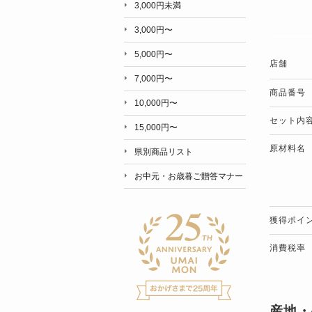
3,000円未満
3,000円〜
5,000円〜
店舗
7,000円〜
商品番号
10,000円〜
セット内
15,000円〜
原材料名
県別商品リスト
お中元・お歳暮ご贈答マナー
獲得ポイ
消費税率
産地・