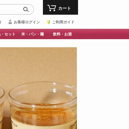
カート
り
お客様ログイン
ご利用ガイド
品・セット
米・パン・麺
飲料・お酒