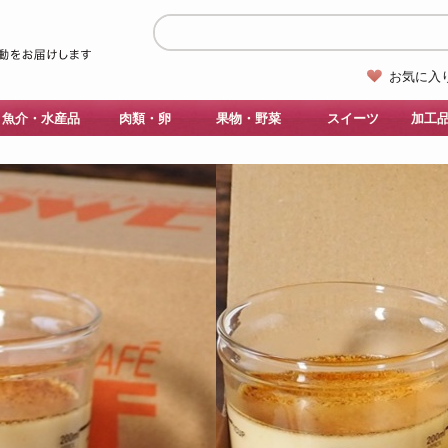
お気に入
魚介・水産品
肉類・卵
果物・野菜
スイーツ
加工