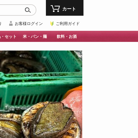
カート
り
お客様ログイン
ご利用ガイド
品・セット
米・パン・麺
飲料・お酒