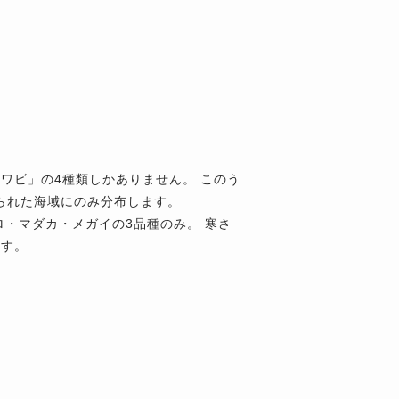
ワビ」の4種類しかありません。 このう
限られた海域にのみ分布します。
・マダカ・メガイの3品種のみ。 寒さ
ます。