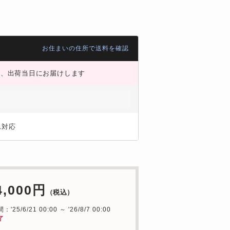
お住まいの住所で送料を確認
、出荷当日にお届けします
）
れ対応
4,000円
（税込）
'25/6/21 00:00 ～ '26/8/7 00:00
了