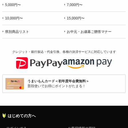
5,000円〜
7,000円〜
10,000円〜
15,000円〜
県別商品リスト
お中元・お歳暮ご贈答マナー
クレジット・銀行振込・代金引換、各種の決済サービスに
対応しています
うまいもんカード＜初年度年会費無料＞
普段使いでお得にポイントがたまる！
はじめての方へ