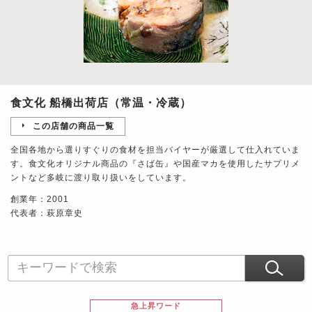
食文化 船橋出荷店（常温・冷蔵）
この店舗の商品一覧
全国各地から選りすぐりの食材を担当バイヤーが厳選して仕入れていま
す。食文化オリジナル商品の『さば缶』や国産マカを使用したサプリメ
ントなど多岐に渡り取り扱いをしています。
創業年：2001
代表者：萩原章史
急上昇ワード