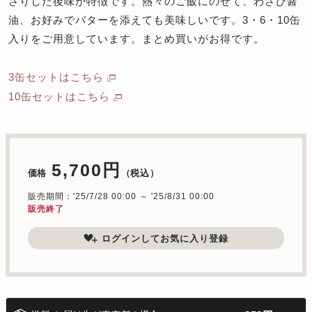
さりした後味が特徴です。熱々のご飯にのせて、わさび醤
油、お好みでバターを添えても美味しいです。3・6・10缶
入りをご用意しています。まとめ買いがお得です。
3缶セットはこちら
10缶セットはこちら
5,700円
価格
（税込）
販売期間：'25/7/28 00:00 ～ '25/8/31 00:00
販売終了
ログインしてお気に入り登録