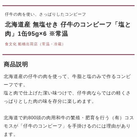
仔牛の肉を使い、さっぱりしたコンビーフ
北海道産 無塩せき 仔牛のコンビーフ「塩と
肉」1缶95g×6 ※常温
食文化 船橋出荷店（常温・冷蔵）
商品説明
北海道産の仔牛の肉を使って、牛脂と塩のみで作るコンビ
ーフです。
塩と肉で仕上げた潔い味つけで、仔牛肉ならではの軽くさ
っぱりとした肉の味を存分に楽しめます。
北海道で約800頭の肉用和牛の繁殖・肥育を行う（有）コス
モスが「仔牛のコンビーフ」を手掛けるのには理由があり
ます。