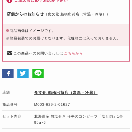
ご注文前に必ずお読み下さい
店舗からのお知らせ
（食文化 船橋出荷店（常温・冷蔵））
※
商品画像はイメージです。
※簡易包装でのお届けとなります。化粧箱には入っておりません。
この商品へのお問い合わせは
こちらから
店舗
食文化 船橋出荷店（常温・冷蔵）
商品番号
M003-629-2-01627
セット内容
北海道産 無塩せき 仔牛のコンビーフ「塩と肉」1缶
95g×6