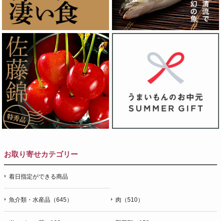
お取り寄せカテゴリー
着日指定ができる商品
魚介類・水産品（645）
肉（510）