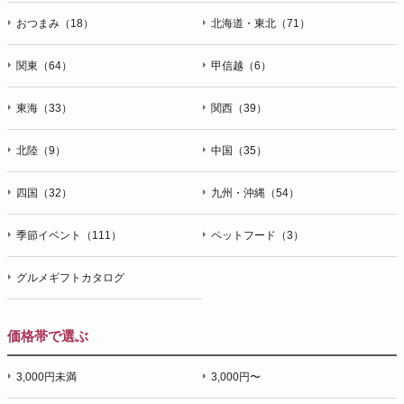
おつまみ（18）
北海道・東北（71）
関東（64）
甲信越（6）
東海（33）
関西（39）
北陸（9）
中国（35）
四国（32）
九州・沖縄（54）
季節イベント（111）
ペットフード（3）
グルメギフトカタログ
価格帯で選ぶ
3,000円未満
3,000円〜