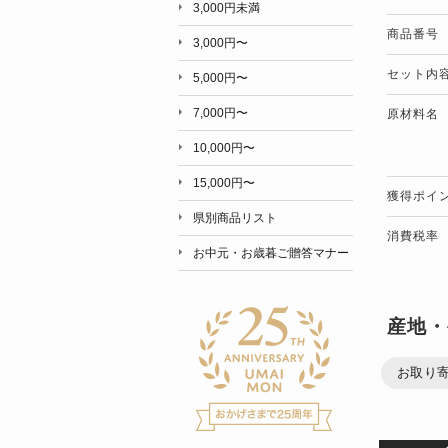
3,000円未満
商品番号
3,000円〜
セット内
5,000円〜
7,000円〜
原材料名
10,000円〜
15,000円〜
獲得ポイ
県別商品リスト
消費税率
お中元・お歳暮ご贈答マナー
産地・
お取り