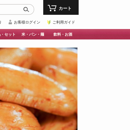
カート
り
お客様ログイン
ご利用ガイド
品・セット
米・パン・麺
飲料・お酒