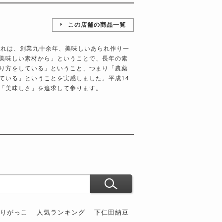
この店舗の商品一覧
られは、創業九十余年、美味しいあられ作り一
美味しい素材から」ということで、長年の素
り方をしている」ということ、つまり「農薬
ている」ということを実感しました。平成14
「美味しさ」を追求して参ります。
ぶりがっこ
人気ランキング
下仁田納豆