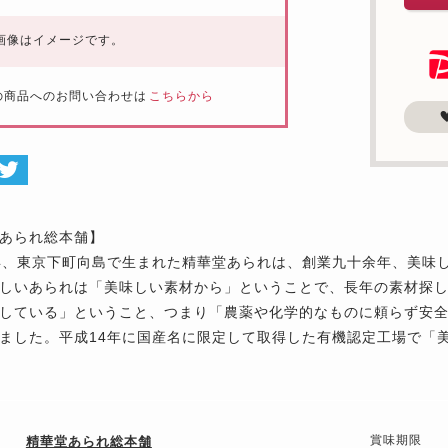
画像はイメージです。
の商品へのお問い合わせは
こちらから
あられ総本舗】
年、東京下町向島で生まれた精華堂あられは、創業九十余年、美味
しいあられは「美味しい素材から」ということで、長年の素材探
している」ということ、つまり「農薬や化学的なものに頼らず安
ました。平成14年に国産名に限定して取得した有機認定工場で「
賞味期限
精華堂あられ総本舗