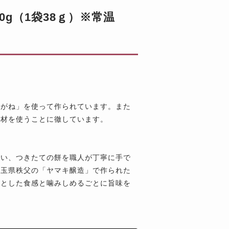
0g（1袋38ｇ）※常温
こがね」を使って作られています。また
素材を使うことに徹しています。
使い、つきたての餅を職人が丁寧に手で
埼玉県秩父の「ヤマキ醸造」で作られた
ッとした食感と噛みしめるごとに旨味を