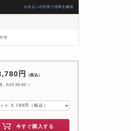
お住まいの住所で送料を確認
不可
3,780円
（税込）
5/25 00:00 ～
中
今すぐ購入する