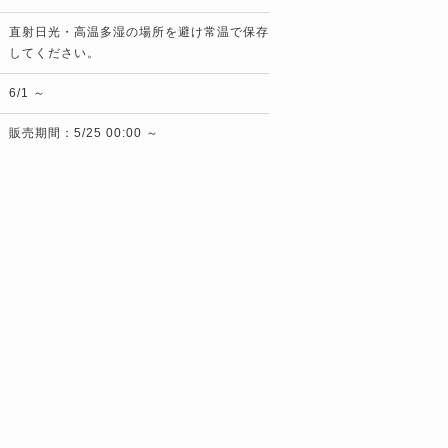
直射日光・高温多湿の場所を避け常温で保存
してください。
6/1 ～
販売期間：5/25 00:00 ～