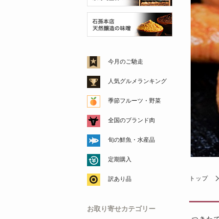
今月のご馳走
人気グルメランキング
季節フルーツ・野菜
全国のブランド肉
旬の鮮魚・水産品
定期購入
トップ
訳あり品
お取り寄せカテゴリー
つきた