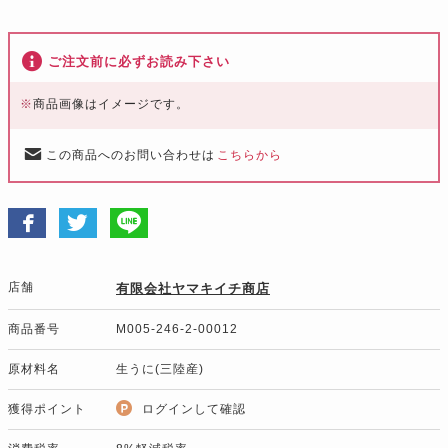
ご注文前に必ずお読み下さい
※
商品画像はイメージです。
この商品へのお問い合わせは
こちらから
店舗
有限会社ヤマキイチ商店
商品番号
M005-246-2-00012
原材料名
生うに(三陸産)
獲得ポイント
ログインして確認