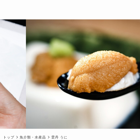
トップ
魚介類・水産品
雲丹 うに