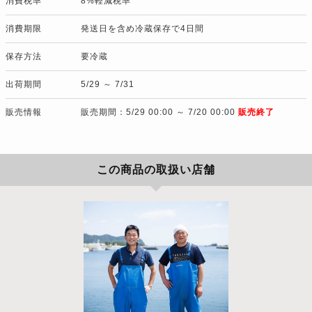
消費税率
8%軽減税率
消費期限
発送日を含め冷蔵保存で4日間
保存方法
要冷蔵
出荷期間
5/29 ～ 7/31
販売情報
販売期間：5/29 00:00 ～ 7/20 00:00
販売終了
この商品の取扱い店舗