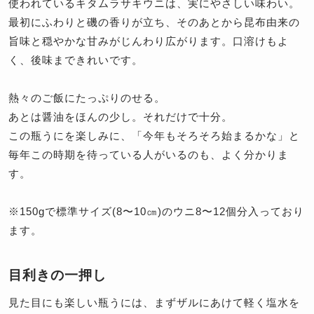
使われているキタムラサキウニは、実にやさしい味わい。
最初にふわりと磯の香りが立ち、そのあとから昆布由来の
旨味と穏やかな甘みがじんわり広がります。口溶けもよ
く、後味まできれいです。
熱々のご飯にたっぷりのせる。
あとは醤油をほんの少し。それだけで十分。
この瓶うにを楽しみに、「今年もそろそろ始まるかな」と
毎年この時期を待っている人がいるのも、よく分かりま
す。
※150gで標準サイズ(8〜10㎝)のウニ8〜12個分入っており
ます。
目利きの一押し
見た目にも楽しい瓶うには、まずザルにあけて軽く塩水を