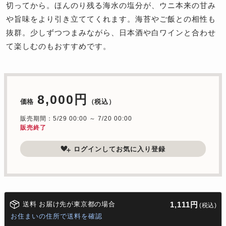
切ってから。ほんのり残る海水の塩分が、ウニ本来の甘み
や旨味をより引き立ててくれます。海苔やご飯との相性も
抜群。少しずつつまみながら、日本酒や白ワインと合わせ
て楽しむのもおすすめです。
8,000円
価格
（税込）
販売期間：5/29 00:00 ～ 7/20 00:00
販売終了
ログインしてお気に入り登録
送料 お届け先が東京都の場合
1,111円
(税込)
お住まいの住所で送料を確認