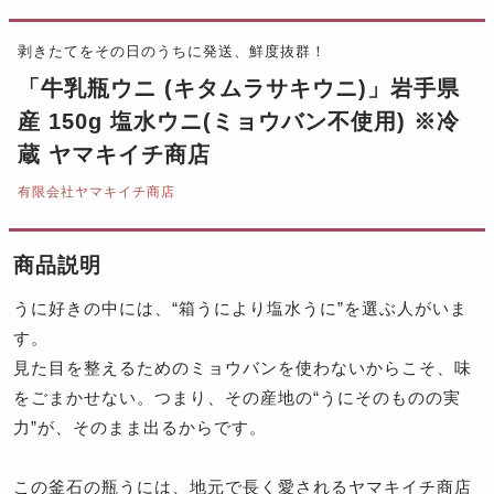
剥きたてをその日のうちに発送、鮮度抜群！
「牛乳瓶ウニ (キタムラサキウニ)」岩手県
産 150g 塩水ウニ(ミョウバン不使用) ※冷
蔵 ヤマキイチ商店
有限会社ヤマキイチ商店
商品説明
うに好きの中には、“箱うにより塩水うに”を選ぶ人がいま
す。
見た目を整えるためのミョウバンを使わないからこそ、味
をごまかせない。つまり、その産地の“うにそのものの実
力”が、そのまま出るからです。
この釜石の瓶うには、地元で長く愛されるヤマキイチ商店