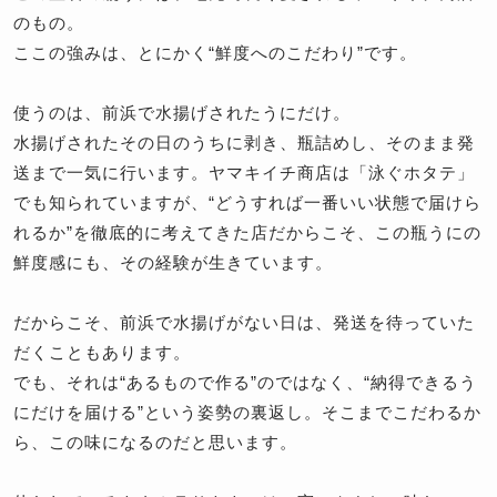
のもの。
ここの強みは、とにかく“鮮度へのこだわり”です。
使うのは、前浜で水揚げされたうにだけ。
水揚げされたその日のうちに剥き、瓶詰めし、そのまま発
送まで一気に行います。ヤマキイチ商店は「泳ぐホタテ」
でも知られていますが、“どうすれば一番いい状態で届けら
れるか”を徹底的に考えてきた店だからこそ、この瓶うにの
鮮度感にも、その経験が生きています。
だからこそ、前浜で水揚げがない日は、発送を待っていた
だくこともあります。
でも、それは“あるもので作る”のではなく、“納得できるう
にだけを届ける”という姿勢の裏返し。そこまでこだわるか
ら、この味になるのだと思います。