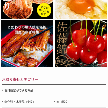
お取り寄せカテゴリー
着日指定ができる商品
魚介類・水産品（647）
肉（510）