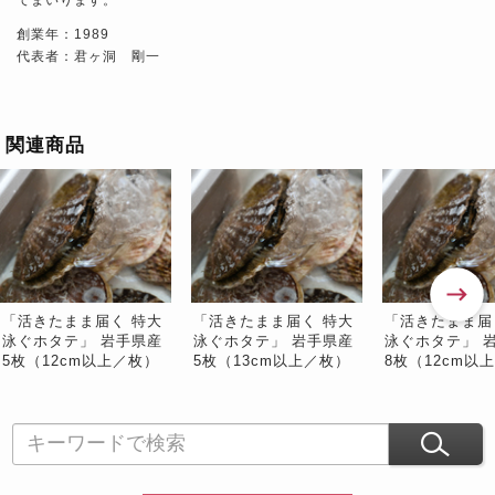
創業年：1989
代表者：君ヶ洞 剛一
関連商品
「活きたまま届く 特大
「活きたまま届く 特大
「活きたまま届
泳ぐホタテ」 岩手県産
泳ぐホタテ」 岩手県産
泳ぐホタテ」 
5枚（12cm以上／枚）
5枚（13cm以上／枚）
8枚（12cm以
※冷蔵
※冷蔵
※冷蔵