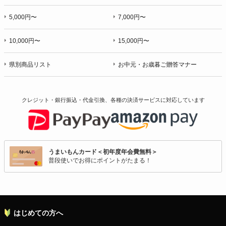
5,000円〜
7,000円〜
10,000円〜
15,000円〜
県別商品リスト
お中元・お歳暮ご贈答マナー
クレジット・銀行振込・代金引換、各種の決済サービスに
対応しています
うまいもんカード＜初年度年会費無料＞
普段使いでお得にポイントがたまる！
はじめての方へ