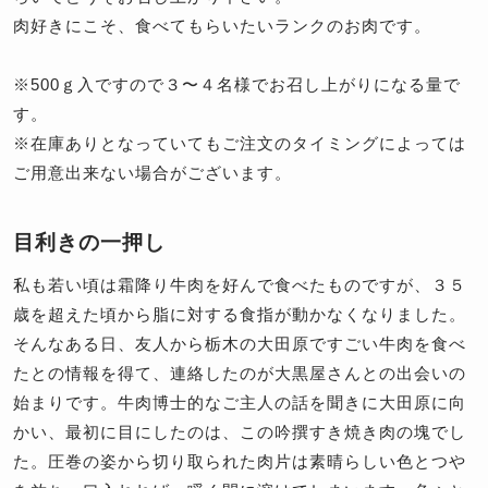
肉好きにこそ、食べてもらいたいランクのお肉です。
※500ｇ入ですので３〜４名様でお召し上がりになる量で
す。
※在庫ありとなっていてもご注文のタイミングによっては
ご用意出来ない場合がございます。
目利きの一押し
私も若い頃は霜降り牛肉を好んで食べたものですが、３５
歳を超えた頃から脂に対する食指が動かなくなりました。
そんなある日、友人から栃木の大田原ですごい牛肉を食べ
たとの情報を得て、連絡したのが大黒屋さんとの出会いの
始まりです。牛肉博士的なご主人の話を聞きに大田原に向
かい、最初に目にしたのは、この吟撰すき焼き肉の塊でし
た。圧巻の姿から切り取られた肉片は素晴らしい色とつや