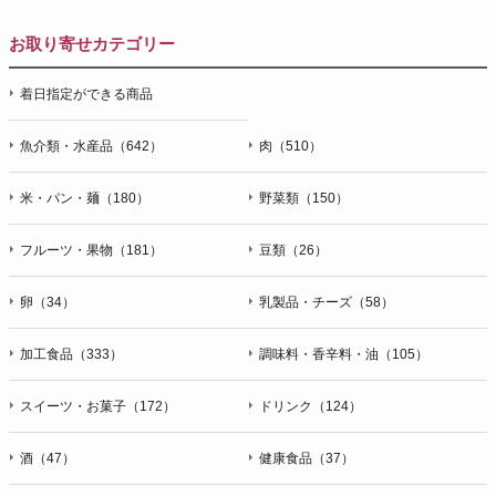
お取り寄せカテゴリー
着日指定ができる商品
魚介類・水産品（642）
肉（510）
米・パン・麺（180）
野菜類（150）
フルーツ・果物（181）
豆類（26）
卵（34）
乳製品・チーズ（58）
加工食品（333）
調味料・香辛料・油（105）
スイーツ・お菓子（172）
ドリンク（124）
酒（47）
健康食品（37）