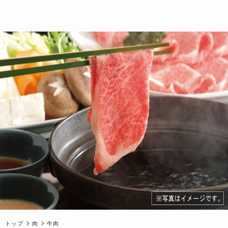
トップ
肉
牛肉