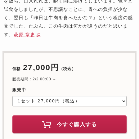
を放ち、口入れれば、瞬く間に溶けてしまいます。色々と
試食をしましたが、不思議なことに、胃への負担が少な
く、翌日も『昨日は牛肉を食べたかな？』という程度の感
覚でした。たぶん、この牛肉は何かが違うのだと思いま
す。
萩原 章史
27,000円
価格
（税込）
販売期間：2/2 00:00 ～
販売中
今すぐ購入する