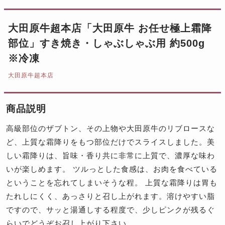
大田原牛超本店「大田原牛 お任せ極上霜降
部位」すき焼き・しゃぶしゃぶ用 約500g
※冷凍
大田原牛超本店
商品説明
高級部位のザブトン、その上物や大田原牛のリブロースな
ど、上質な霜降りをもつ部位だけでスライスしました。美
しい霜降りは、旨味・香り共に非常に上質で、濃厚な味わ
いが楽しめます。 ツルっとした食感は、お肉を食べている
ということを忘れてしまいそうな程。 上質な霜降りは胃も
たれしにくく、あっさりと召し上がれます。溶けやすい脂
ですので、サッと湯通しする程度で、少しピンクが残るぐ
らいでどうぞお召し上がり下さい。