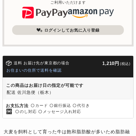
ご利用いただけます
ログインしてお気に入り登録
送料 お届け先が東京都の場合
1,210円
(税込)
お住まいの住所で送料を確認
この商品はお届け日の指定が可能です
配送 佐川急便（栃木）
カード
銀行振込
代引き
お支払方法
〇
〇
〇
のし対応
メッセージ入れ対応
〇
〇
大麦を飼料として育った牛は飽和脂肪酸が多いため脂肪融