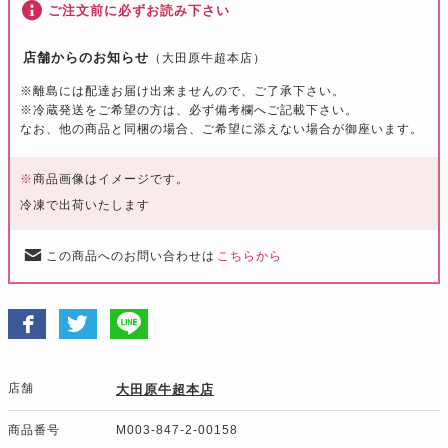
ご注文前に必ずお読み下さい
店舗からのお知らせ
（大田原牛超本店）
※離島には配達お届け出来ませんので、ご了承下さい。
※冷蔵発送をご希望の方は、必ず備考欄へご記載下さい。
なお、他の商品と同梱の場合、ご希望に添えない場合が御座います。
※
商品画像はイメージです。
冷凍で出荷いたします
この商品へのお問い合わせは
こちらから
店舗
大田原牛超本店
商品番号
M003-847-2-00158