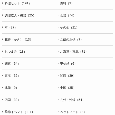
料理セット（191）
燃料（3）
調理道具・機器（25）
食器（74）
本（27）
その他（21）
花卉（かき）（13）
ご飯のお供（7）
おつまみ（18）
北海道・東北（71）
関東（64）
甲信越（6）
東海（32）
関西（39）
北陸（9）
中国（35）
四国（32）
九州・沖縄（54）
季節イベント（111）
ペットフード（3）