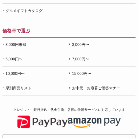
グルメギフトカタログ
価格帯で選ぶ
3,000円未満
3,000円〜
5,000円〜
7,000円〜
10,000円〜
15,000円〜
県別商品リスト
お中元・お歳暮ご贈答マナー
クレジット・銀行振込・代金引換、各種の決済サービスに
対応しています