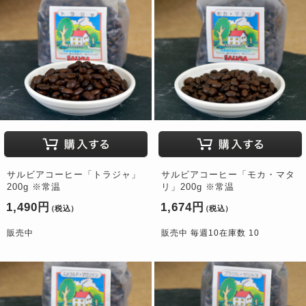
サルビアコーヒー「トラジャ」
サルビアコーヒー「モカ・マタ
200g ※常温
リ」200g ※常温
1,490円
1,674円
（税込）
（税込）
販売中
販売中 毎週10在庫数 10