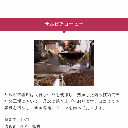
サルビアコーヒー
サルビア珈琲は良質な生豆を使用し、熟練した焙煎技術で当
社の工場において、丹念に焼き上げております。口コミでお
客様を増やし、全国各地にファンを作っております。
創業年：1971
代表者：鈴木 敏明