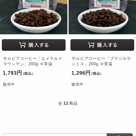
サルビアコーヒー「エメラルド
サルビアコーヒー「ブラジルサ
マウンテン」200g ※常温
ントス」200g ※常温
1,793円
1,296円
（税込）
（税込）
販売中
販売中
全
12
商品