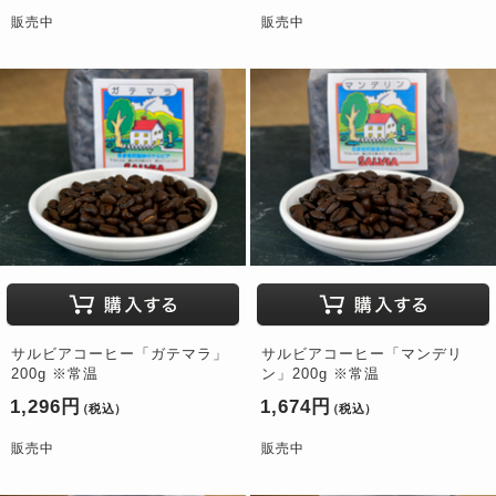
販売中
販売中
サルビアコーヒー「ガテマラ」
サルビアコーヒー「マンデリ
200g ※常温
ン」200g ※常温
1,296円
1,674円
（税込）
（税込）
販売中
販売中