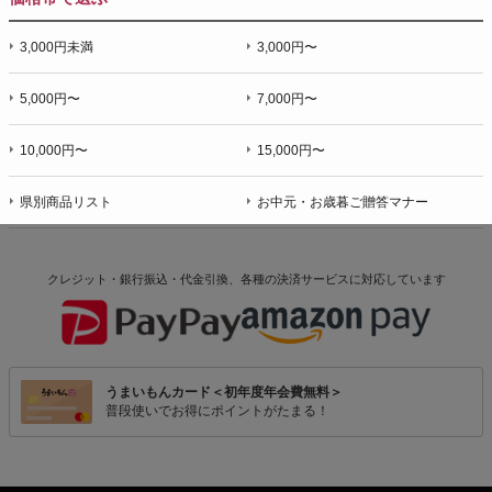
3,000円未満
3,000円〜
5,000円〜
7,000円〜
10,000円〜
15,000円〜
県別商品リスト
お中元・お歳暮ご贈答マナー
クレジット・銀行振込・代金引換、各種の決済サービスに
対応しています
うまいもんカード＜初年度年会費無料＞
普段使いでお得にポイントがたまる！