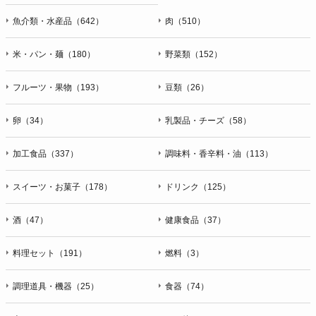
魚介類・水産品（642）
肉（510）
米・パン・麺（180）
野菜類（152）
フルーツ・果物（193）
豆類（26）
卵（34）
乳製品・チーズ（58）
加工食品（337）
調味料・香辛料・油（113）
スイーツ・お菓子（178）
ドリンク（125）
酒（47）
健康食品（37）
料理セット（191）
燃料（3）
調理道具・機器（25）
食器（74）