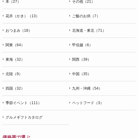
本（27）
その他（21）
花卉（かき）（13）
ご飯のお供（7）
おつまみ（18）
北海道・東北（71）
関東（64）
甲信越（6）
東海（32）
関西（39）
北陸（9）
中国（35）
四国（32）
九州・沖縄（54）
季節イベント（111）
ペットフード（3）
グルメギフトカタログ
価格帯で選ぶ