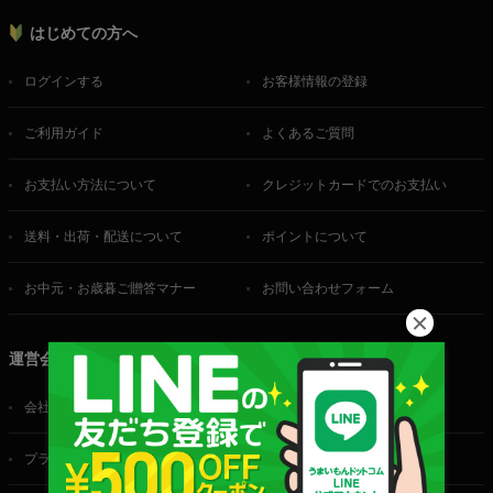
はじめての方へ
ログインする
お客様情報の登録
ご利用ガイド
よくあるご質問
お支払い方法について
クレジットカードでのお支払い
送料・出荷・配送について
ポイントについて
お中元・お歳暮ご贈答マナー
お問い合わせフォーム
運営会社
会社概要
ご利用規約
プライバシーポリシー
特定商取引法に基づく表記