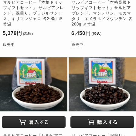
サルビアコーヒー「本格ドリッ
サルビアコーヒー「本格高級ド
プギフトセット」 サルビアブレ
リップギフトセット」サルビア
ンド、深煎り、ブラジルサント
ブレンド、マンデリン、モカマ
ス、キリマンジャロ 各200g ※
タリ、エメラルドマウンテン 各
常温
200g ※常温
5,379円
6,450円
（税込）
（税込）
販売中
販売中
サルビアコーヒー「サルビアブ
サルビアコーヒー「深煎り」