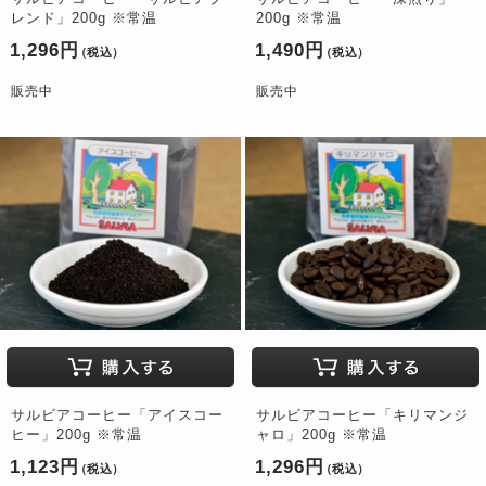
レンド」200g ※常温
200g ※常温
1,296円
1,490円
（税込）
（税込）
販売中
販売中
サルビアコーヒー「アイスコー
サルビアコーヒー「キリマンジ
ヒー」200g ※常温
ャロ」200g ※常温
1,123円
1,296円
（税込）
（税込）