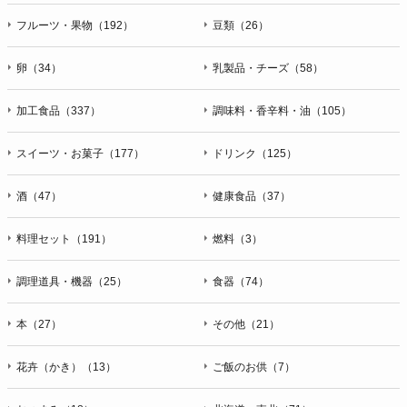
フルーツ・果物（192）
豆類（26）
卵（34）
乳製品・チーズ（58）
加工食品（337）
調味料・香辛料・油（105）
スイーツ・お菓子（177）
ドリンク（125）
酒（47）
健康食品（37）
料理セット（191）
燃料（3）
調理道具・機器（25）
食器（74）
本（27）
その他（21）
花卉（かき）（13）
ご飯のお供（7）