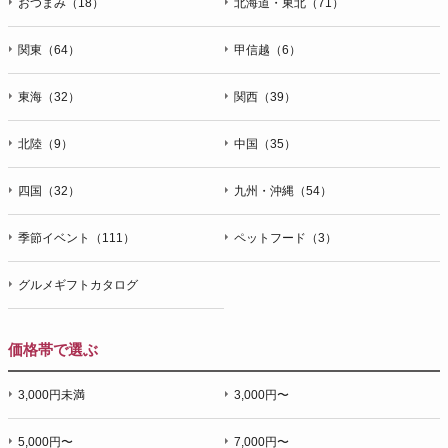
おつまみ（18）
北海道・東北（71）
関東（64）
甲信越（6）
東海（32）
関西（39）
北陸（9）
中国（35）
四国（32）
九州・沖縄（54）
季節イベント（111）
ペットフード（3）
グルメギフトカタログ
価格帯で選ぶ
3,000円未満
3,000円〜
5,000円〜
7,000円〜