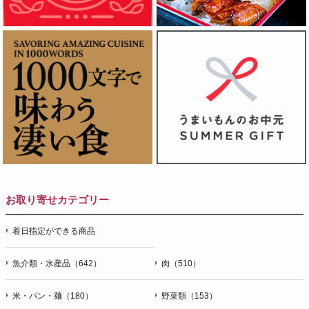
お取り寄せカテゴリー
着日指定ができる商品
魚介類・水産品（642）
肉（510）
米・パン・麺（180）
野菜類（153）