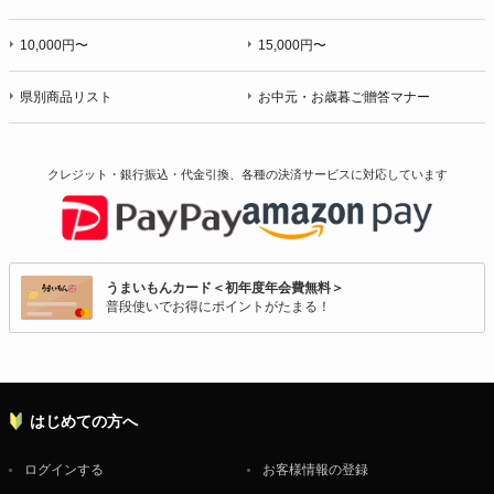
10,000円〜
15,000円〜
県別商品リスト
お中元・お歳暮ご贈答マナー
クレジット・銀行振込・代金引換、各種の決済サービスに
対応しています
うまいもんカード＜初年度年会費無料＞
普段使いでお得にポイントがたまる！
はじめての方へ
ログインする
お客様情報の登録