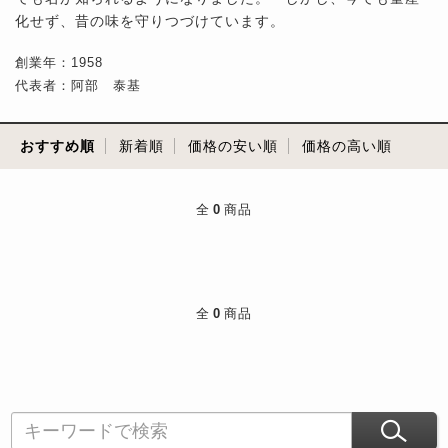
化せず、昔の味を守りつづけています。
創業年：1958
代表者：阿部 泰基
おすすめ順
新着順
価格の安い順
価格の高い順
全
0
商品
全
0
商品