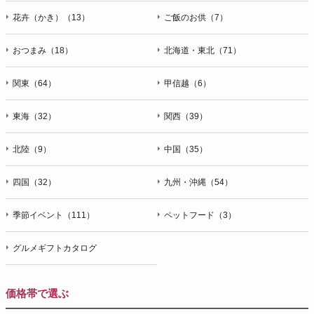
花卉（かき）（13）
ご飯のお供（7）
おつまみ（18）
北海道・東北（71）
関東（64）
甲信越（6）
東海（32）
関西（39）
北陸（9）
中国（35）
四国（32）
九州・沖縄（54）
季節イベント（111）
ペットフード（3）
グルメギフトカタログ
価格帯で選ぶ