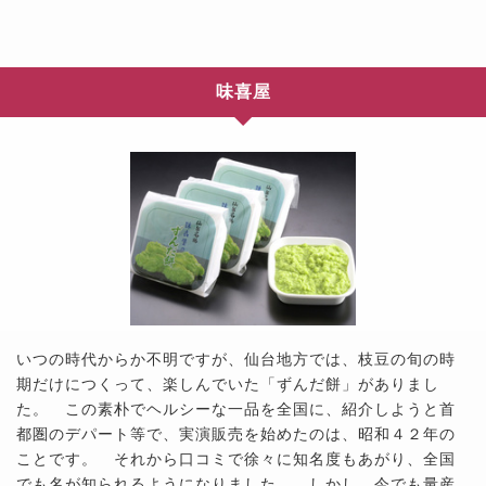
味喜屋
いつの時代からか不明ですが、仙台地方では、枝豆の旬の時
期だけにつくって、楽しんでいた「ずんだ餅」がありまし
た。 この素朴でヘルシーな一品を全国に、紹介しようと首
都圏のデパート等で、実演販売を始めたのは、昭和４２年の
ことです。 それから口コミで徐々に知名度もあがり、全国
でも名が知られるようになりました。 しかし、今でも量産