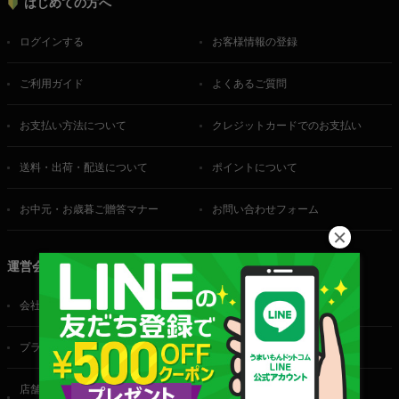
はじめての方へ
ログインする
お客様情報の登録
ご利用ガイド
よくあるご質問
お支払い方法について
クレジットカードでのお支払い
送料・出荷・配送について
ポイントについて
お中元・お歳暮ご贈答マナー
お問い合わせフォーム
運営会社
会社概要
ご利用規約
プライバシーポリシー
特定商取引法に基づく表記
店舗・法人・生産者様