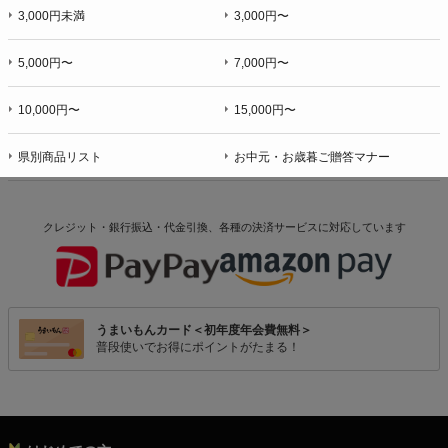
3,000円未満
3,000円〜
5,000円〜
7,000円〜
10,000円〜
15,000円〜
県別商品リスト
お中元・お歳暮ご贈答マナー
クレジット・銀行振込・代金引換、各種の決済サービスに
対応しています
うまいもんカード＜初年度年会費無料＞
普段使いでお得にポイントがたまる！