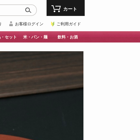
カート
り
お客様ログイン
ご利用ガイド
品・セット
米・パン・麺
飲料・お酒