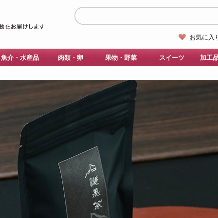
お気に入
魚介・水産品
肉類・卵
果物・野菜
スイーツ
加工