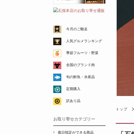
今月のご馳走
人気グルメランキング
季節フルーツ・野菜
全国のブランド肉
旬の鮮魚・水産品
定期購入
訳あり品
トップ
お取り寄せカテゴリー
着日指定ができる商品