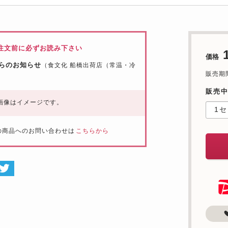
注文前に必ずお読み下さい
価格
らのお知らせ
（食文化 船橋出荷店（常温・冷
販売期間：
販売
画像はイメージです。
の商品へのお問い合わせは
こちらから