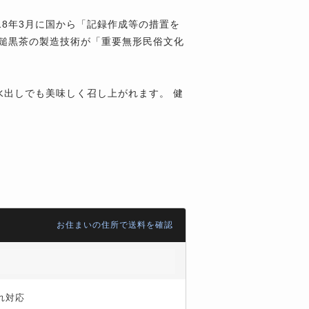
18年3月に国から「記録作成等の措置を
石鎚黒茶の製造技術が「重要無形民俗文化
水出しでも美味しく召し上がれます。 健
お住まいの住所で送料を確認
れ対応