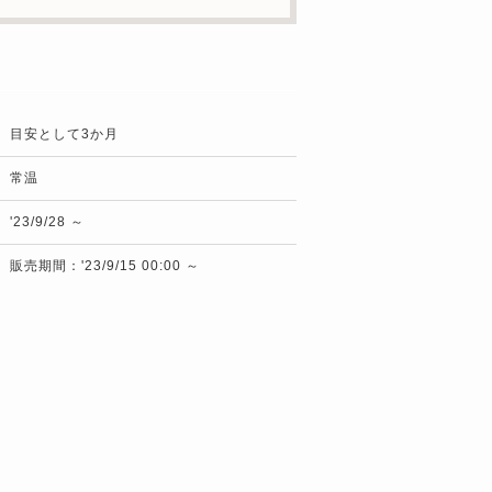
目安として3か月
常温
'23/9/28 ～
販売期間：'23/9/15 00:00 ～