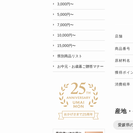
3,000円〜
5,000円〜
7,000円〜
10,000円〜
店舗
15,000円〜
商品番号
県別商品リスト
原材料名
お中元・お歳暮ご贈答マナー
獲得ポイ
消費税率
産地・
愛媛県の