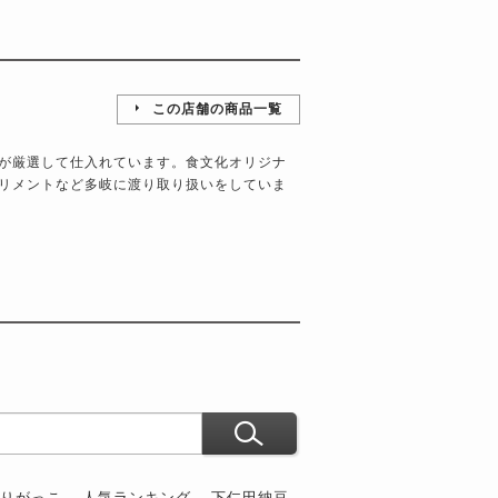
この店舗の商品一覧
が厳選して仕入れています。食文化オリジナ
リメントなど多岐に渡り取り扱いをしていま
ぶりがっこ
人気ランキング
下仁田納豆