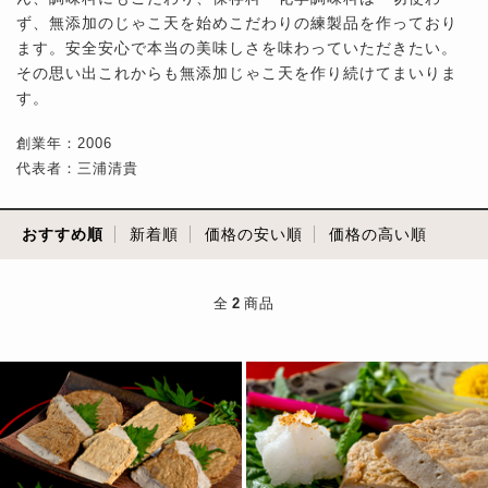
ず、無添加のじゃこ天を始めこだわりの練製品を作っており
ます。安全安心で本当の美味しさを味わっていただきたい。
その思い出これからも無添加じゃこ天を作り続けてまいりま
す。
創業年：2006
代表者：三浦清貴
おすすめ順
新着順
価格の安い順
価格の高い順
全
2
商品