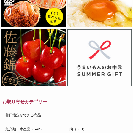
お取り寄せカテゴリー
着日指定ができる商品
魚介類・水産品（642）
肉（510）