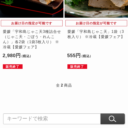
お届け日の指定が可能です
お届け日の指定が可能です
愛媛「宇和島じゃこ天3種詰合せ
愛媛「宇和島じゃこ天」1袋（3
（じゃこ天・ごぼう・れんこ
枚入り） ※冷蔵【愛媛フェア】
ん）」各2袋（1袋3枚入り） ※
冷蔵【愛媛フェア】
2,980円
555円
（税込）
（税込）
販売終了
販売終了
全
2
商品