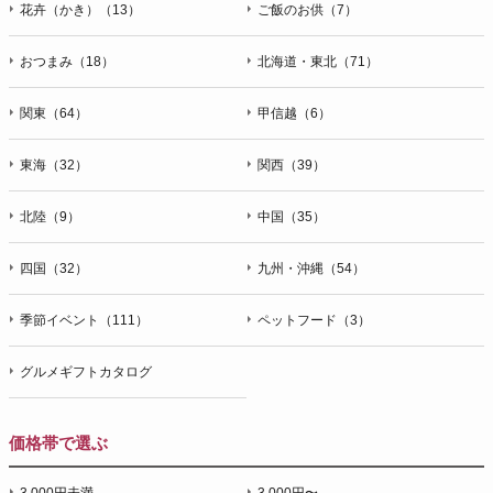
花卉（かき）（13）
ご飯のお供（7）
おつまみ（18）
北海道・東北（71）
関東（64）
甲信越（6）
東海（32）
関西（39）
北陸（9）
中国（35）
四国（32）
九州・沖縄（54）
季節イベント（111）
ペットフード（3）
グルメギフトカタログ
価格帯で選ぶ