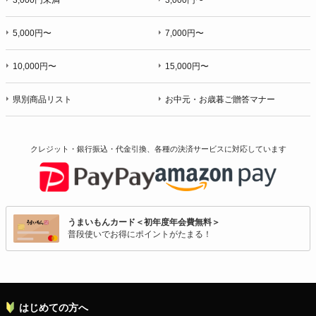
3,000円未満
3,000円〜
5,000円〜
7,000円〜
10,000円〜
15,000円〜
県別商品リスト
お中元・お歳暮ご贈答マナー
クレジット・銀行振込・代金引換、各種の決済サービスに
対応しています
うまいもんカード＜初年度年会費無料＞
普段使いでお得にポイントがたまる！
はじめての方へ