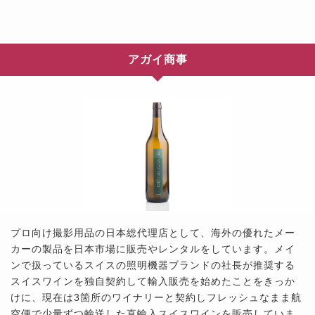
アガイ商事
プロ向け撮影用品の日本総代理店として、海外の優れたメー
カーの製品を日本市場に販売やレンタルをしています。メイ
ンで扱っているスイスの照明機器ブランドの社長が推奨する
スイスワインを独自契約して輸入販売を始めたことをきっか
けに、現在は3箇所のワイナリーと契約しフレッシュなまま航
空便で少量ずつ輸送した直輸入スイスワインを販売していま