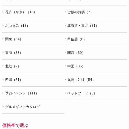
花卉（かき）（13）
ご飯のお供（7）
おつまみ（18）
北海道・東北（71）
関東（64）
甲信越（6）
東海（33）
関西（39）
北陸（9）
中国（35）
四国（31）
九州・沖縄（54）
季節イベント（111）
ペットフード（3）
グルメギフトカタログ
価格帯で選ぶ