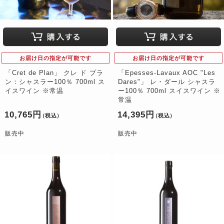
お届け日の指定が可能です
お届け日の指定が可能です
「Cret de Plan」 クレ ド プラ
「Epesses-Lavaux AOC "Les
ン：シャスラー100％ 700ml ス
Dares"」 レ・ダール シャスラ
イスワイン ※常温
ー100％ 700ml スイスワイン ※
常温
10,765円
14,395円
（税込）
（税込）
販売中
販売中