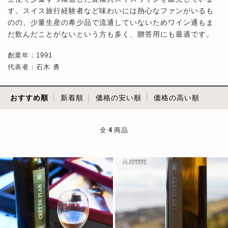
す。スイス旅行経験者など味わいには熱心なファンがいるも
のの、少量生産の希少品で流通していないためワイン通もま
だ飲んだことがないという方も多く、贈答用にも最適です。
創業年：1991
代表者：石木 勇
おすすめ順
新着順
価格の安い順
価格の高い順
全
4
商品