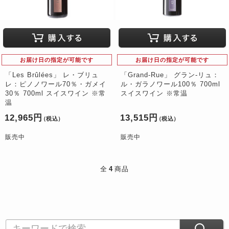
お届け日の指定が可能です
お届け日の指定が可能です
「Les Brûlées」 レ・ブリュ
「Grand-Rue」 グラン-リュ：
レ：ピノノワール70％・ガメイ
ル・ガラノワール100％ 700ml
30％ 700ml スイスワイン ※常
スイスワイン ※常温
温
12,965円
13,515円
（税込）
（税込）
販売中
販売中
全
4
商品