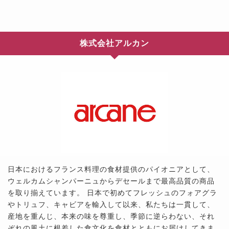
株式会社アルカン
日本におけるフランス料理の食材提供のパイオニアとして、
ウェルカムシャンパーニュからデセールまで最高品質の商品
を取り揃えています。 日本で初めてフレッシュのフォアグラ
やトリュフ、キャビアを輸入して以来、私たちは一貫して、
産地を重んじ、本来の味を尊重し、季節に逆らわない、それ
ぞれの風土に根差した食文化を食材とともにお届けしてきま