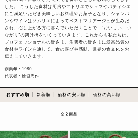
した。 こうした食材は厨房やアトリエでシェフやパティシエ
にご満足いただき美味しいお料理やお菓子となり、シャンパ
ンやワインはソムリエによってベストマリアージュが生みだ
され、召し上がる方に喜んでいただくことで、“おいしい、つ
ながり”の架け橋をつくっていきます。これからも私たちは、
プロフェッショナルの皆さま、消費者の皆さまに最高品質の
食材やワインを通して、食の喜びや感動、世界の食文化をお
伝えしていきます。
創業年：1980
代表者：檜垣周作
おすすめ順
新着順
価格の安い順
価格の高い順
全
2
商品