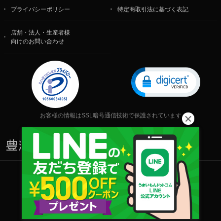
プライバシーポリシー
特定商取引法に基づく表記
店舗・法人・生産者様
向けのお問い合わせ
お客様の情報はSSL暗号通信技術で保護されています
株式会社 食文化
Copyright © 2001-2026 株式会社 食文化 All rights reserved.
当サイト内の文章・画像等の一切の無断転載および転用を禁じます。