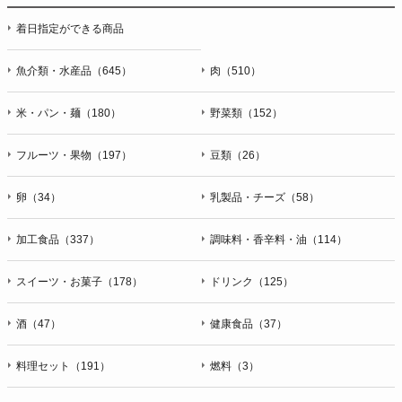
着日指定ができる商品
魚介類・水産品（645）
肉（510）
米・パン・麺（180）
野菜類（152）
フルーツ・果物（197）
豆類（26）
卵（34）
乳製品・チーズ（58）
加工食品（337）
調味料・香辛料・油（114）
スイーツ・お菓子（178）
ドリンク（125）
酒（47）
健康食品（37）
料理セット（191）
燃料（3）