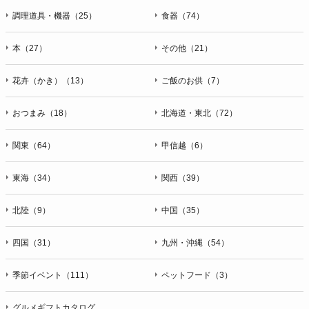
調理道具・機器（25）
食器（74）
本（27）
その他（21）
花卉（かき）（13）
ご飯のお供（7）
おつまみ（18）
北海道・東北（72）
関東（64）
甲信越（6）
東海（34）
関西（39）
北陸（9）
中国（35）
四国（31）
九州・沖縄（54）
季節イベント（111）
ペットフード（3）
グルメギフトカタログ