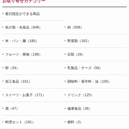
お取り寄せカテゴリー
着日指定ができる商品
魚介類・水産品（648）
肉（509）
米・パン・麺（180）
野菜類（162）
フルーツ・果物（198）
豆類（26）
卵（34）
乳製品・チーズ（58）
加工食品（331）
調味料・香辛料・油（105）
スイーツ・お菓子（171）
ドリンク（125）
酒（47）
健康食品（36）
料理セット（191）
燃料（3）