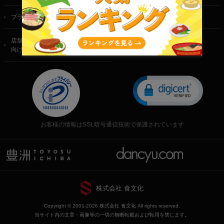
プライバシーポリシー
特定商取引法に基づく表記
店舗・法人・生産者様
向けのお問い合わせ
お客様の情報はSSL暗号通信技術で保護されています
株式会社 食文化
Copyright © 2001-2026 株式会社 食文化 All rights reserved.
当サイト内の文章・画像等の一切の無断転載および転用を禁じます。