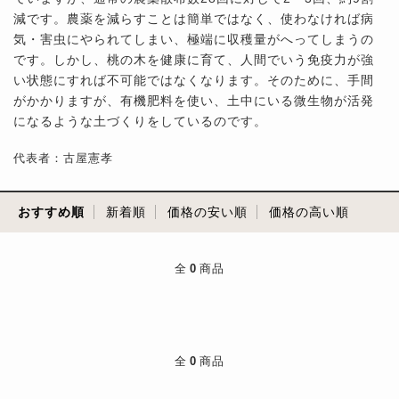
減です。農薬を減らすことは簡単ではなく、使わなければ病
気・害虫にやられてしまい、極端に収穫量がへってしまうの
です。しかし、桃の木を健康に育て、人間でいう免疫力が強
い状態にすれば不可能ではなくなります。そのために、手間
がかかりますが、有機肥料を使い、土中にいる微生物が活発
になるような土づくりをしているのです。
代表者：古屋憲孝
おすすめ順
新着順
価格の安い順
価格の高い順
全
0
商品
全
0
商品