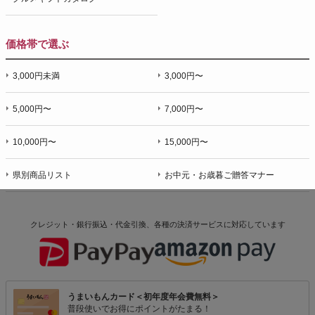
価格帯で選ぶ
3,000円未満
3,000円〜
5,000円〜
7,000円〜
10,000円〜
15,000円〜
県別商品リスト
お中元・お歳暮ご贈答マナー
クレジット・銀行振込・代金引換、各種の決済サービスに
対応しています
うまいもんカード＜初年度年会費無料＞
普段使いでお得にポイントがたまる！