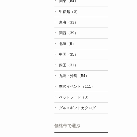
関東（64）
甲信越（6）
東海（33）
関西（39）
北陸（9）
中国（35）
四国（31）
九州・沖縄（54）
季節イベント（111）
ペットフード（3）
グルメギフトカタログ
価格帯で選ぶ