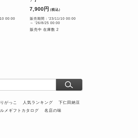
7,900円
）
（税込）
0 00:00
販売期間：'23/11/10 00:00
～ '26/8/25 00:00
販売中 在庫数 2
ぶりがっこ
人気ランキング
下仁田納豆
グルメギフトカタログ
名店の味