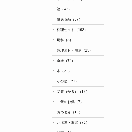
酒（47）
健康食品（37）
料理セット（192）
燃料（3）
調理道具・機器（25）
食器（74）
本（27）
その他（21）
花卉（かき）（13）
ご飯のお供（7）
おつまみ（18）
北海道・東北（72）