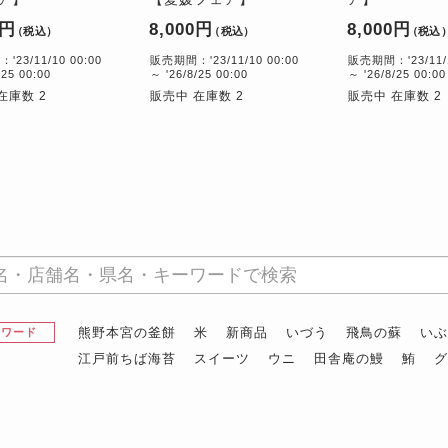
0円
8,000円
8,000円
（税込）
（税込）
（税込
23/11/10 00:00
販売期間：'23/11/10 00:00
販売期間：'23/11/1
/25 00:00
～ '26/8/25 00:00
～ '26/8/25 00:00
在庫数 2
販売中 在庫数 2
販売中 在庫数 2
熊野本宮の釜餅
米
新商品
いづう
飛鳥の蘇
い
昇ワード
江戸前ちば海苔
スイーツ
ウニ
田舎庵の鰻
鮪