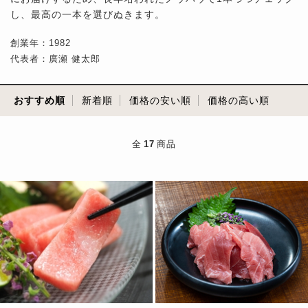
し、最高の一本を選びぬきます。
創業年：1982
代表者：廣瀬 健太郎
おすすめ順
新着順
価格の安い順
価格の高い順
全
17
商品