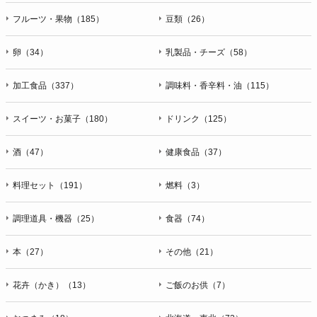
フルーツ・果物（185）
豆類（26）
卵（34）
乳製品・チーズ（58）
加工食品（337）
調味料・香辛料・油（115）
スイーツ・お菓子（180）
ドリンク（125）
酒（47）
健康食品（37）
料理セット（191）
燃料（3）
調理道具・機器（25）
食器（74）
本（27）
その他（21）
花卉（かき）（13）
ご飯のお供（7）