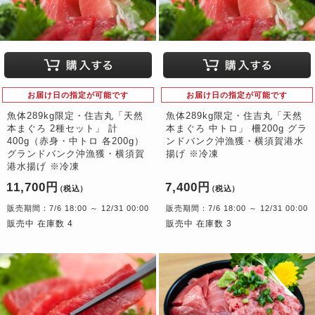
お届け日の指定が可能です
お届け日の指定が可能です
魚体289kg限定・住吉丸「天然
魚体289kg限定・住吉丸「天然
本まぐろ 2種セット」 計
本まぐろ 中トロ」 柵200g グラ
400g（赤身・中トロ 各200g）
ンドバンク沖漁獲・横須賀港水
グランドバンク沖漁獲・横須賀
揚げ ※冷凍
港水揚げ ※冷凍
11,700円
7,400円
（税込）
（税込）
販売期間：7/6 18:00 ～ 12/31 00:00
販売期間：7/6 18:00 ～ 12/31 00:00
販売中 在庫数 4
販売中 在庫数 3