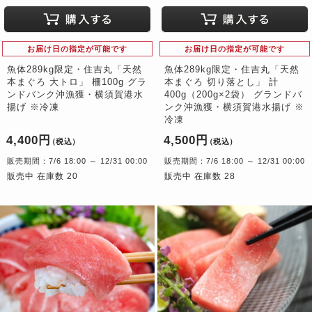
お届け日の指定が可能です
お届け日の指定が可能です
魚体289kg限定・住吉丸「天然
魚体289kg限定・住吉丸「天然
本まぐろ 大トロ」 柵100g グラ
本まぐろ 切り落とし」 計
ンドバンク沖漁獲・横須賀港水
400g（200g×2袋） グランドバ
揚げ ※冷凍
ンク沖漁獲・横須賀港水揚げ ※
冷凍
4,400円
4,500円
（税込）
（税込）
販売期間：7/6 18:00 ～ 12/31 00:00
販売期間：7/6 18:00 ～ 12/31 00:00
販売中 在庫数 20
販売中 在庫数 28