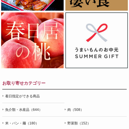
お取り寄せカテゴリー
着日指定ができる商品
魚介類・水産品（644）
肉（508）
米・パン・麺（180）
野菜類（152）