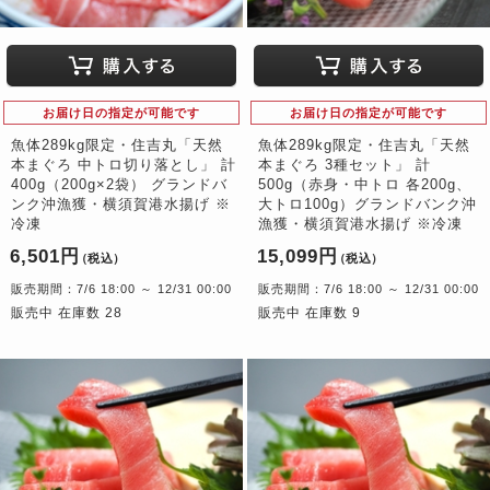
お届け日の指定が可能です
お届け日の指定が可能です
魚体289kg限定・住吉丸「天然
魚体289kg限定・住吉丸「天然
本まぐろ 中トロ切り落とし」 計
本まぐろ 3種セット」 計
400g（200g×2袋） グランドバ
500g（赤身・中トロ 各200g、
ンク沖漁獲・横須賀港水揚げ ※
大トロ100g）グランドバンク沖
冷凍
漁獲・横須賀港水揚げ ※冷凍
6,501円
15,099円
（税込）
（税込）
販売期間：7/6 18:00 ～ 12/31 00:00
販売期間：7/6 18:00 ～ 12/31 00:00
販売中 在庫数 28
販売中 在庫数 9