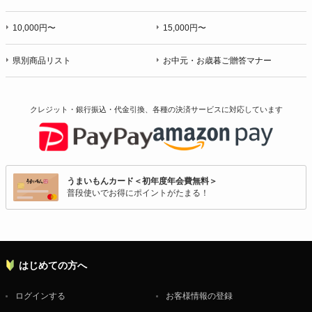
10,000円〜
15,000円〜
県別商品リスト
お中元・お歳暮ご贈答マナー
クレジット・銀行振込・代金引換、各種の決済サービスに
対応しています
うまいもんカード＜初年度年会費無料＞
普段使いでお得にポイントがたまる！
はじめての方へ
ログインする
お客様情報の登録