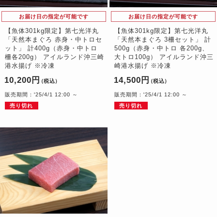
お届け日の指定が可能です
お届け日の指定が可能です
【魚体301kg限定】第七光洋丸
【魚体301kg限定】第七光洋丸
「天然本まぐろ 赤身・中トロセ
「天然本まぐろ 3柵セット」 計
ット」 計400g（赤身・中トロ
500g（赤身・中トロ 各200g、
柵各200g） アイルランド沖三崎
大トロ100g） アイルランド沖三
港水揚げ ※冷凍
崎港水揚げ ※冷凍
10,200円
14,500円
（税込）
（税込）
販売期間：'25/4/1 12:00 ～
販売期間：'25/4/1 12:00 ～
売り切れ
売り切れ