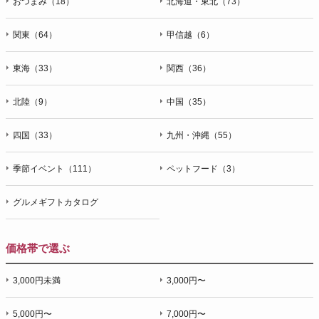
おつまみ（18）
北海道・東北（73）
関東（64）
甲信越（6）
東海（33）
関西（36）
北陸（9）
中国（35）
四国（33）
九州・沖縄（55）
季節イベント（111）
ペットフード（3）
グルメギフトカタログ
価格帯で選ぶ
3,000円未満
3,000円〜
5,000円〜
7,000円〜