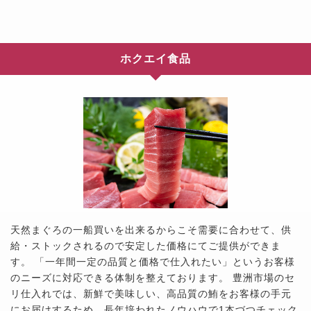
ホクエイ食品
天然まぐろの一船買いを出来るからこそ需要に合わせて、供
給・ストックされるので安定した価格にてご提供ができま
す。 「一年間一定の品質と価格で仕入れたい」というお客様
のニーズに対応できる体制を整えております。 豊洲市場のセ
リ仕入れでは、新鮮で美味しい、高品質の鮪をお客様の手元
にお届けするため、長年培われたノウハウで1本づつチェック