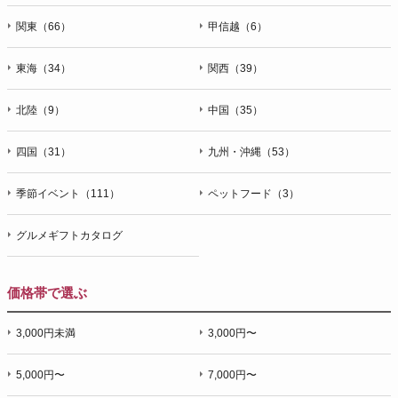
関東（66）
甲信越（6）
東海（34）
関西（39）
北陸（9）
中国（35）
四国（31）
九州・沖縄（53）
季節イベント（111）
ペットフード（3）
グルメギフトカタログ
価格帯で選ぶ
3,000円未満
3,000円〜
5,000円〜
7,000円〜