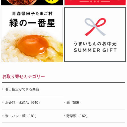
お取り寄せカテゴリー
着日指定ができる商品
魚介類・水産品（640）
肉（509）
米・パン・麺（181）
野菜類（162）