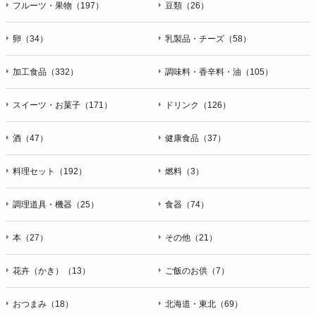
フルーツ・果物（197）
豆類（26）
卵（34）
乳製品・チーズ（58）
加工食品（332）
調味料・香辛料・油（105）
スイーツ・お菓子（171）
ドリンク（126）
酒（47）
健康食品（37）
料理セット（192）
燃料（3）
調理道具・機器（25）
食器（74）
本（27）
その他（21）
花卉（かき）（13）
ご飯のお供（7）
おつまみ（18）
北海道・東北（69）