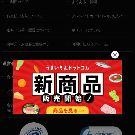
ご利用ガイド
よくあるご質問
お支払い方法について
クレジットカードでのお支払い
送料・出荷・配送について
ポイントについて
お中元・お歳暮ご贈答マナー
お問い合わせフォーム
運営会社
会社概要
ご利用規約
プライバシーポリシー
特定商取引法に基づく表記
店舗・法人・生産者様
向けのお問い合わせ