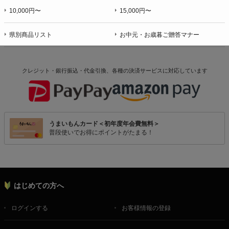
10,000円〜
15,000円〜
県別商品リスト
お中元・お歳暮ご贈答マナー
クレジット・銀行振込・代金引換、各種の決済サービスに
対応しています
うまいもんカード＜初年度年会費無料＞
普段使いでお得にポイントがたまる！
はじめての方へ
ログインする
お客様情報の登録