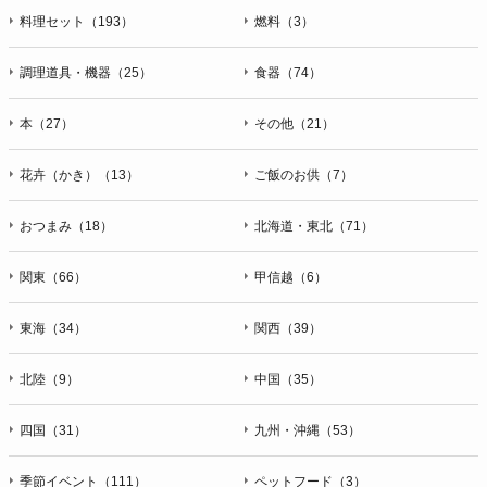
料理セット（193）
燃料（3）
調理道具・機器（25）
食器（74）
本（27）
その他（21）
花卉（かき）（13）
ご飯のお供（7）
おつまみ（18）
北海道・東北（71）
関東（66）
甲信越（6）
東海（34）
関西（39）
北陸（9）
中国（35）
四国（31）
九州・沖縄（53）
季節イベント（111）
ペットフード（3）