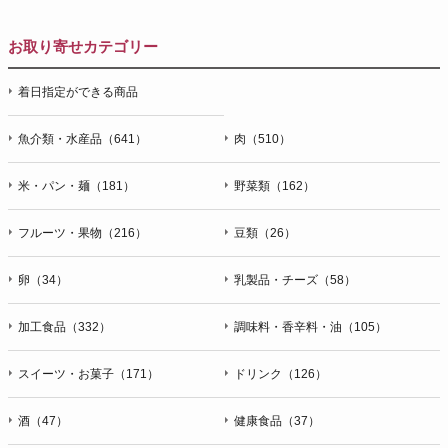
お取り寄せカテゴリー
着日指定ができる商品
魚介類・水産品（641）
肉（510）
米・パン・麺（181）
野菜類（162）
フルーツ・果物（216）
豆類（26）
卵（34）
乳製品・チーズ（58）
加工食品（332）
調味料・香辛料・油（105）
スイーツ・お菓子（171）
ドリンク（126）
酒（47）
健康食品（37）