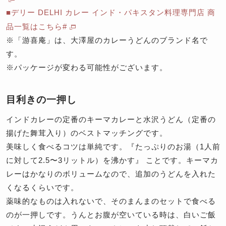
■デリー DELHI カレー インド・パキスタン料理専門店 商
品一覧はこちら#
※「游喜庵」は、大澤屋のカレーうどんのブランド名で
す。
※パッケージが変わる可能性がございます。
目利きの一押し
インドカレーの定番のキーマカレーと水沢うどん（定番の
揚げた舞茸入り）のベストマッチングです。
美味しく食べるコツは単純です。『たっぷりのお湯（1人前
に対して2.5〜3リットル）を沸かす』 ことです。キーマカ
レーはかなりのボリュームなので、追加のうどんを入れた
くなるくらいです。
薬味的なものは入れないで、そのまんまのセットで食べる
のが一押しです。うんとお腹が空いている時は、白いご飯