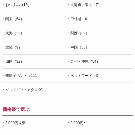
おつまみ（18）
北海道・東北（71）
関東（64）
甲信越（6）
東海（32）
関西（39）
北陸（9）
中国（35）
四国（32）
九州・沖縄（54）
季節イベント（111）
ペットフード（3）
グルメギフトカタログ
価格帯で選ぶ
3,000円未満
3,000円〜