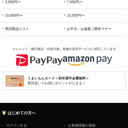
5,000円〜
7,000円〜
10,000円〜
15,000円〜
県別商品リスト
お中元・お歳暮ご贈答マナー
クレジット・銀行振込・代金引換、各種の決済サービスに
対応しています
うまいもんカード＜初年度年会費無料＞
普段使いでお得にポイントがたまる！
はじめての方へ
ログインする
お客様情報の登録