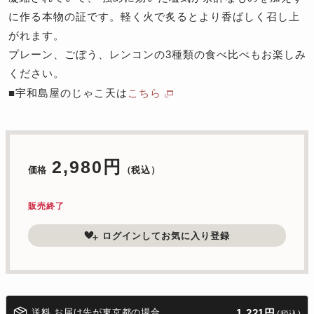
に作る本物の証です。軽く火で炙るとより香ばしく召し上
がれます。
プレーン、ごぼう、レンコンの3種類の食べ比べもお楽しみ
ください。
■宇和島屋のじゃこ天は
こちら
2,980円
価格
（税込）
販売終了
ログインしてお気に入り登録
送料 お届け先が東京都の場合
1,221円
(税込)