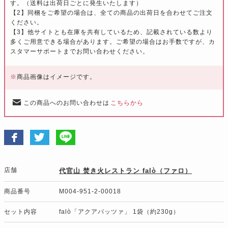
す。（送料は出荷日ごとに発生いたします）
【2】同梱をご希望の場合は、全ての商品の出荷日を合わせてご注文
ください。
【3】他サイトとも在庫を共有しているため、記載されている数より
多くご用意できる場合があります。ご希望の場合はお手数ですが、カ
スタマーサポートまでお問い合わせください。
※
商品画像はイメージです。
この商品へのお問い合わせは
こちらから
店舗
代官山 焚き火レストラン falò（ファロ）
商品番号
M004-951-2-00018
セット内容
falò「アクアパッツァ」 1袋（約230g）