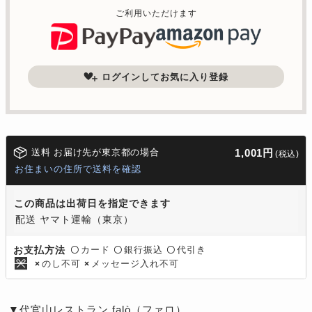
ご利用いただけます
ログインしてお気に入り登録
送料 お届け先が東京都の場合
1,001円
(税込)
お住まいの住所で送料を確認
この商品は出荷日を指定できます
配送 ヤマト運輸（東京）
カード
銀行振込
代引き
お支払方法
〇
〇
〇
のし不可
メッセージ入れ不可
×
×
▼代官山レストラン falò（ファロ）