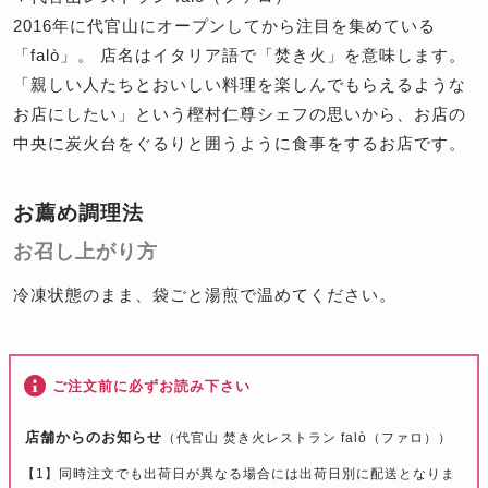
2016年に代官山にオープンしてから注目を集めている
「falò」。 店名はイタリア語で「焚き火」を意味します。
「親しい人たちとおいしい料理を楽しんでもらえるような
お店にしたい」という樫村仁尊シェフの思いから、お店の
中央に炭火台をぐるりと囲うように食事をするお店です。
お薦め調理法
お召し上がり方
冷凍状態のまま、袋ごと湯煎で温めてください。
ご注文前に必ずお読み下さい
店舗からのお知らせ
（代官山 焚き火レストラン falò（ファロ））
【1】同時注文でも出荷日が異なる場合には出荷日別に配送となりま