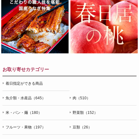
お取り寄せカテゴリー
着日指定ができる商品
魚介類・水産品（645）
肉（510）
米・パン・麺（180）
野菜類（152）
フルーツ・果物（197）
豆類（26）