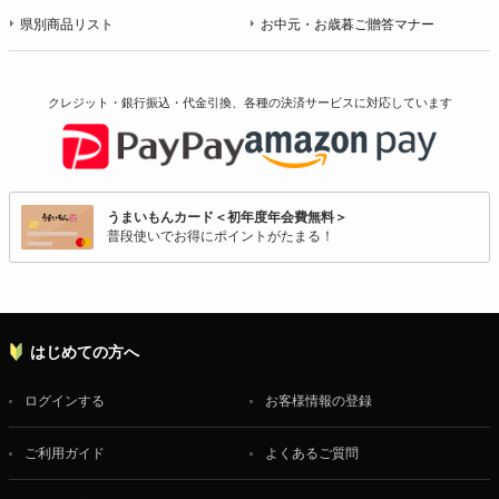
県別商品リスト
お中元・お歳暮ご贈答マナー
クレジット・銀行振込・代金引換、各種の決済サービスに
対応しています
うまいもんカード＜初年度年会費無料＞
普段使いでお得にポイントがたまる！
はじめての方へ
ログインする
お客様情報の登録
ご利用ガイド
よくあるご質問