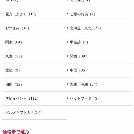
花卉（かき）（13）
ご飯のお供（7）
おつまみ（18）
北海道・東北（71）
関東（64）
甲信越（6）
東海（32）
関西（39）
北陸（9）
中国（35）
四国（32）
九州・沖縄（54）
季節イベント（111）
ペットフード（3）
グルメギフトカタログ
価格帯で選ぶ