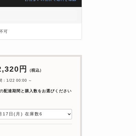
不可
2,320円
（税込）
1/22 00:00 ～
の配達期間と購入数をお選びください
日
数