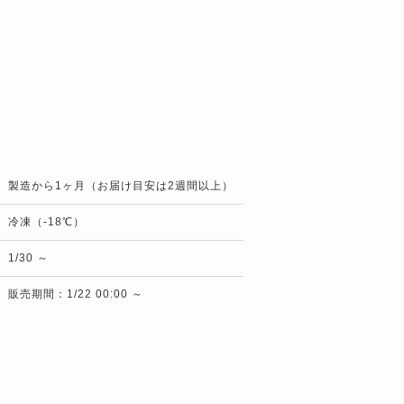
製造から1ヶ月（お届け目安は2週間以上）
冷凍（-18℃）
1/30 ～
販売期間：1/22 00:00 ～