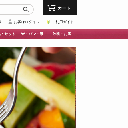
カート
り
お客様ログイン
ご利用ガイド
品・セット
米・パン・麺
飲料・お酒