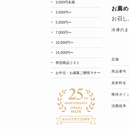
3,000円未満
お薦め
3,000円〜
お召し
5,000円〜
冷凍のま
7,000円〜
10,000円〜
15,000円〜
店舗
県別商品リスト
商品番号
お中元・お歳暮ご贈答マナー
原材料名
獲得ポイ
消費税率