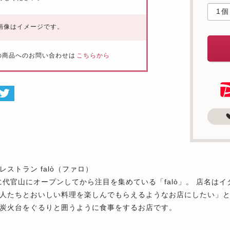
画像はイメージです。
の商品へのお問い合わせは
こちらから
レストラン falò（ファロ）
年に代官山にオープンしてから注目を集めている「falò」。 店名
人たちとおいしい料理を楽しんでもらえるようなお店にしたい」
炭火台をぐるりと囲うように食事をするお店です。