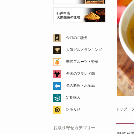
今月のご馳走
人気グルメランキング
季節フルーツ・野菜
全国のブランド肉
旬の鮮魚・水産品
定期購入
トップ
訳あり品
お取り寄せカテゴリー
野菜が