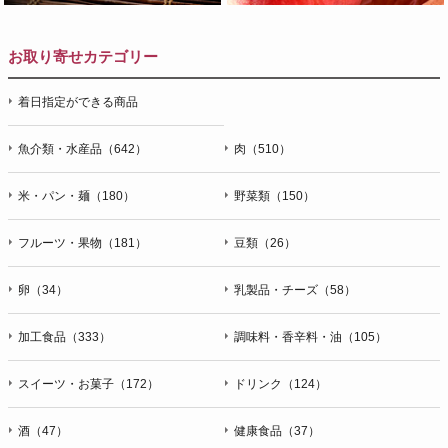
お取り寄せカテゴリー
着日指定ができる商品
魚介類・水産品（642）
肉（510）
米・パン・麺（180）
野菜類（150）
フルーツ・果物（181）
豆類（26）
卵（34）
乳製品・チーズ（58）
加工食品（333）
調味料・香辛料・油（105）
スイーツ・お菓子（172）
ドリンク（124）
酒（47）
健康食品（37）