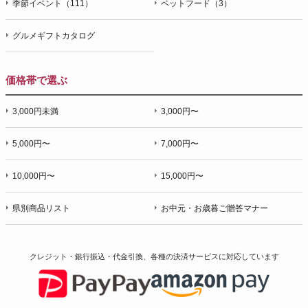
季節イベント（111）
ペットフード（3）
グルメギフトカタログ
価格帯で選ぶ
3,000円未満
3,000円〜
5,000円〜
7,000円〜
10,000円〜
15,000円〜
県別商品リスト
お中元・お歳暮ご贈答マナー
クレジット・銀行振込・代金引換、各種の決済サービスに
対応しています