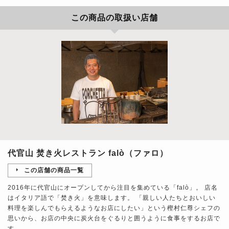
この商品の取扱い店舗
代官山 焚き火レストラン falò（ファロ）
この店舗の商品一覧
2016年に代官山にオープンしてから注目を集めている「falò」。 店名
はイタリア語で「焚き火」を意味します。 「親しい人たちとおいしい
料理を楽しんでもらえるようなお店にしたい」という樫村仁尊シェフの
思いから、お店の中央に炭火台をぐるりと囲うように食事をするお店で
す。