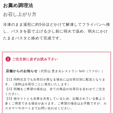
お薦め調理法
お召し上がり方
冷凍のまま湯煎に約5分ほどかけて解凍してフライパンへ移
し、パスタを茹で上げる少し前に弱火で温め、弱火にかけ
たままパスタと絡めて完成です。
ご注文前に必ずお読み下さい
店舗からのお知らせ
（代官山 焚き火レストラン falò（ファロ））
【1】同時注文でも出荷日が異なる場合には出荷日別に配送となりま
す。（送料は出荷日ごとに発生いたします）
【2】同梱をご希望の場合は、全ての商品の出荷日を合わせてご注文
ください。
【3】他サイトとも在庫を共有しているため、記載されている数より
多くご用意できる場合があります。ご希望の場合はお手数ですが、カ
スタマーサポートまでお問い合わせください。