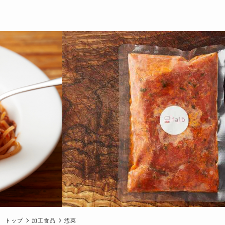
トップ
加工食品
惣菜