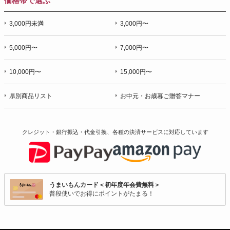
価格帯で選ぶ
3,000円未満
3,000円〜
5,000円〜
7,000円〜
10,000円〜
15,000円〜
県別商品リスト
お中元・お歳暮ご贈答マナー
クレジット・銀行振込・代金引換、各種の決済サービスに
対応しています
うまいもんカード＜初年度年会費無料＞
普段使いでお得にポイントがたまる！