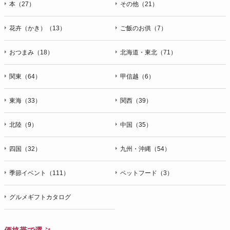
本（27）
その他（21）
花卉（かき）（13）
ご飯のお供（7）
おつまみ（18）
北海道・東北（71）
関東（64）
甲信越（6）
東海（33）
関西（39）
北陸（9）
中国（35）
四国（32）
九州・沖縄（54）
季節イベント（111）
ペットフード（3）
グルメギフトカタログ