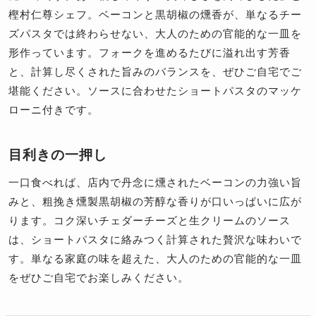
樫村仁尊シェフ。ベーコンと黒胡椒の燻香が、単なるチー
ズパスタでは終わらせない、大人のための官能的な一皿を
形作っています。フォークを進めるたびに溢れ出す芳香
と、計算し尽くされた旨みのバランスを、ぜひご自宅でご
堪能ください。ソースに合わせたショートパスタのマッケ
ローニ付きです。
目利きの一押し
一口食べれば、店内で丹念に燻されたベーコンの力強い旨
みと、粗挽き燻製黒胡椒の芳醇な香りが口いっぱいに広が
ります。コク深いチェダーチーズと生クリームのソース
は、ショートパスタに絡みつく計算された贅沢な味わいで
す。単なる家庭の味を超えた、大人のための官能的な一皿
をぜひご自宅でお楽しみください。