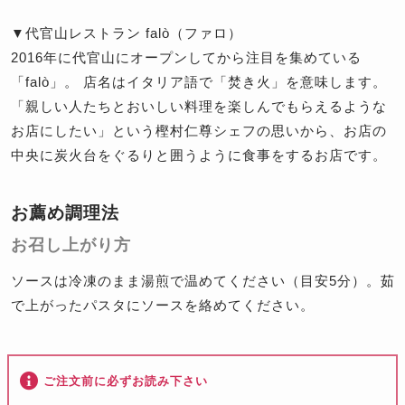
▼代官山レストラン falò（ファロ）
2016年に代官山にオープンしてから注目を集めている
「falò」。 店名はイタリア語で「焚き火」を意味します。
「親しい人たちとおいしい料理を楽しんでもらえるような
お店にしたい」という樫村仁尊シェフの思いから、お店の
中央に炭火台をぐるりと囲うように食事をするお店です。
お薦め調理法
お召し上がり方
ソースは冷凍のまま湯煎で温めてください（目安5分）。茹
で上がったパスタにソースを絡めてください。
ご注文前に必ずお読み下さい