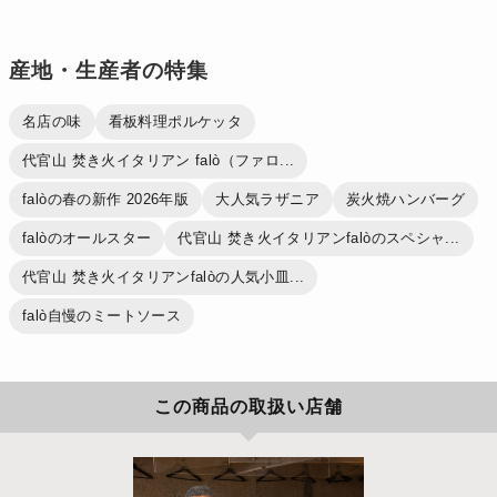
産地・生産者の特集
名店の味
看板料理ポルケッタ
代官山 焚き火イタリアン falò（ファロ...
falòの春の新作 2026年版
大人気ラザニア
炭火焼ハンバーグ
falòのオールスター
代官山 焚き火イタリアンfalòのスペシャ...
代官山 焚き火イタリアンfalòの人気小皿...
falò自慢のミートソース
この商品の取扱い店舗