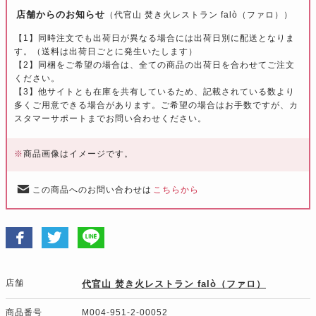
店舗からのお知らせ
（代官山 焚き火レストラン falò（ファロ））
【1】同時注文でも出荷日が異なる場合には出荷日別に配送となりま
す。（送料は出荷日ごとに発生いたします）
【2】同梱をご希望の場合は、全ての商品の出荷日を合わせてご注文
ください。
【3】他サイトとも在庫を共有しているため、記載されている数より
多くご用意できる場合があります。ご希望の場合はお手数ですが、カ
スタマーサポートまでお問い合わせください。
※
商品画像はイメージです。
この商品へのお問い合わせは
こちらから
店舗
代官山 焚き火レストラン falò（ファロ）
商品番号
M004-951-2-00052