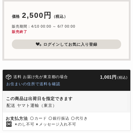
2,500円
価格
（税込）
販売期間：4/10 00:00 ～ 6/7 00:00
販売終了
ログインしてお気に入り登録
送料 お届け先が東京都の場合
1,001円
(税込)
お住まいの住所で送料を確認
この商品は出荷日を指定できます
配送 ヤマト運輸（東京）
カード
銀行振込
代引き
お支払方法
〇
〇
〇
のし不可
メッセージ入れ不可
×
×