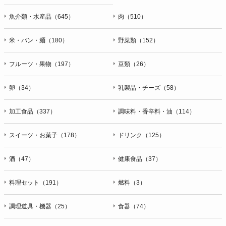
魚介類・水産品（645）
肉（510）
米・パン・麺（180）
野菜類（152）
フルーツ・果物（197）
豆類（26）
卵（34）
乳製品・チーズ（58）
加工食品（337）
調味料・香辛料・油（114）
スイーツ・お菓子（178）
ドリンク（125）
酒（47）
健康食品（37）
料理セット（191）
燃料（3）
調理道具・機器（25）
食器（74）