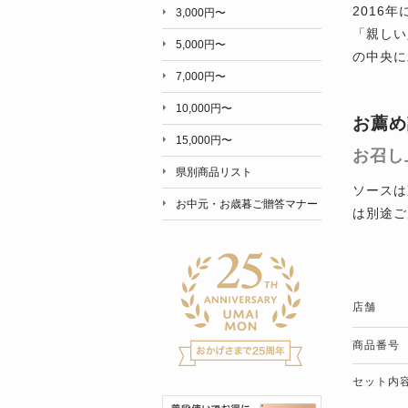
2016
3,000円〜
「親しい
5,000円〜
の中央に
7,000円〜
10,000円〜
お薦め
15,000円〜
お召し
県別商品リスト
ソースは
お中元・お歳暮ご贈答マナー
は別途ご
店舗
商品番号
セット内