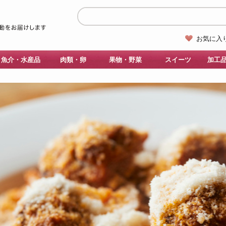
お気に入
魚介・水産品
肉類・卵
果物・野菜
スイーツ
加工