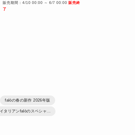
販売期間：4/10 00:00 ～ 6/7 00:00
販売終
了
falòの春の新作 2026年版
タリアンfalòのスペシャ...