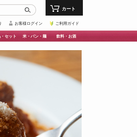
カート
り
お客様ログイン
ご利用ガイド
品・セット
米・パン・麺
飲料・お酒