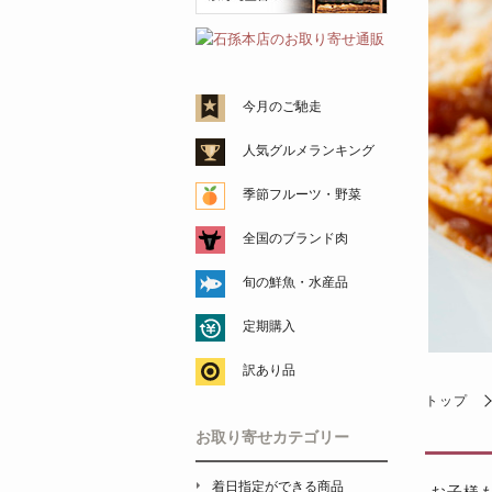
今月のご馳走
人気グルメランキング
季節フルーツ・野菜
全国のブランド肉
旬の鮮魚・水産品
定期購入
訳あり品
トップ
お取り寄せカテゴリー
着日指定ができる商品
お子様