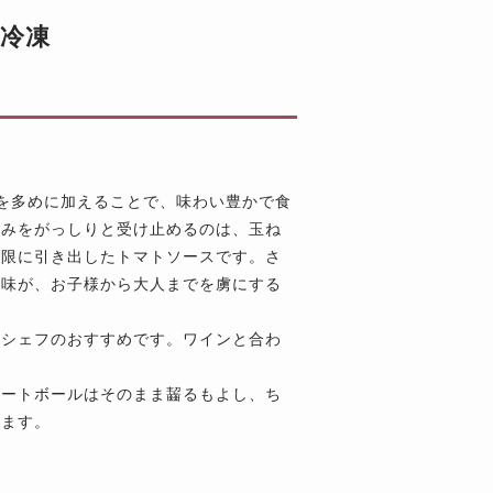
※冷凍
を多めに加えることで、味わい豊かで食
旨みをがっしりと受け止めるのは、玉ね
大限に引き出したトマトソースです。さ
風味が、お子様から大人までを虜にする
尊シェフのおすすめです。ワインと合わ
ミートボールはそのまま齧るもよし、ち
れます。