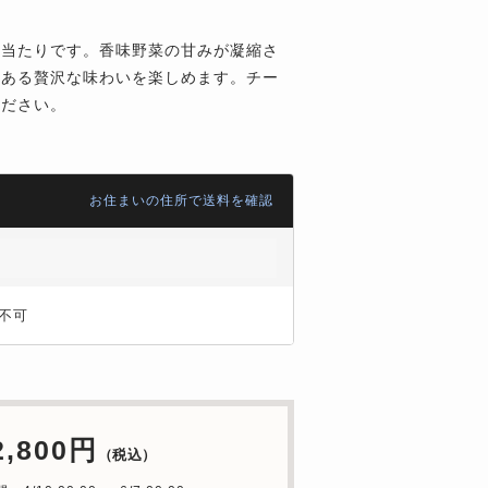
口当たりです。香味野菜の甘みが凝縮さ
のある贅沢な味わいを楽しめます。チー
ください。
お住まいの住所で送料を確認
不可
2,800円
（税込）