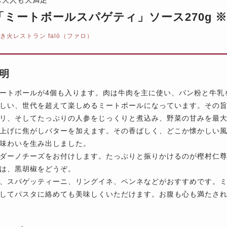
lò「ミートボールスパゲティ」ソース270g 
き火レストラン falò（ファロ）
明
ートボールが4個も入ります。肉は牛肉を主に使い、パン粉と牛乳
しい、世代を超えて楽しめるミートボールになっています。その
リ、そしてたっぷりの人参をじっくりと煮込み、野菜の甘みを最
上げに焦がしバターを加えます。その香ばしく、どこか懐かしい
味わいを生み出しました。
ダーノチーズをお付けします。たっぷりと振りかけるのが樫村仁
は、黒胡椒をどうぞ。
、スパゲッティーニ、リングイネ、ペンネなどがおすすめです。
してパスタに絡めても美味しくいただけます。お腹も心も満たさ