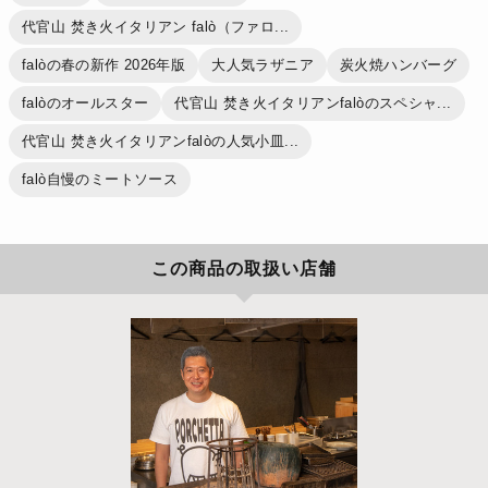
代官山 焚き火イタリアン falò（ファロ...
falòの春の新作 2026年版
大人気ラザニア
炭火焼ハンバーグ
falòのオールスター
代官山 焚き火イタリアンfalòのスペシャ...
代官山 焚き火イタリアンfalòの人気小皿...
falò自慢のミートソース
この商品の取扱い店舗