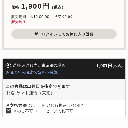
1,900円
価格
（税込）
販売期間：4/10 00:00 ～ 6/7 00:00
販売終了
ログインしてお気に入り登録
送料 お届け先が東京都の場合
1,001円
(税込)
お住まいの住所で送料を確認
この商品は出荷日を指定できます
配送 ヤマト運輸（東京）
カード
銀行振込
代引き
お支払方法
〇
〇
〇
のし不可
メッセージ入れ不可
×
×