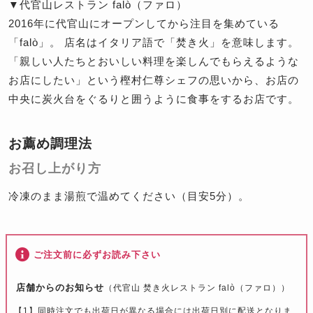
▼代官山レストラン falò（ファロ）
2016年に代官山にオープンしてから注目を集めている
「falò」。 店名はイタリア語で「焚き火」を意味します。
「親しい人たちとおいしい料理を楽しんでもらえるような
お店にしたい」という樫村仁尊シェフの思いから、お店の
中央に炭火台をぐるりと囲うように食事をするお店です。
お薦め調理法
お召し上がり方
冷凍のまま湯煎で温めてください（目安5分）。
ご注文前に必ずお読み下さい
店舗からのお知らせ
（代官山 焚き火レストラン falò（ファロ））
【1】同時注文でも出荷日が異なる場合には出荷日別に配送となりま