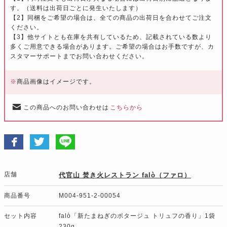
す。（送料は出荷日ごとに発生いたします）
【2】同梱をご希望の場合は、全ての商品の出荷日を合わせてご注文
ください。
【3】他サイトとも在庫を共有しているため、記載されている数より
多くご用意できる場合があります。ご希望の場合はお手数ですが、カ
スタマーサポートまでお問い合わせください。
※
商品画像はイメージです。
この商品へのお問い合わせは
こちらから
店舗
代官山 焚き火レストラン falò（ファロ）
商品番号
M004-951-2-00054
セット内容
falò「新たまねぎのポタージュ トリュフの香り」1袋
230g