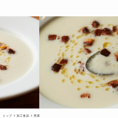
トップ
加工食品
惣菜