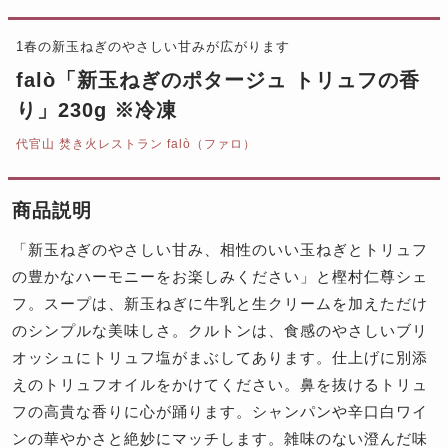
1春の新玉ねぎのやさしい甘みが広がります
falò「新玉ねぎのポタージュ トリュフの香
り」230g ※冷凍
代官山 焚き火レストラン falò（ファロ）
商品説明
「新玉ねぎのやさしい甘み、相性のいい玉ねぎとトリュフ
の豊かなハーモニーをお楽しみください」と樫村仁尊シェ
フ。スープは、新玉ねぎに牛乳と生クリームを加えただけ
のシンプルな美味しさ。クルトンは、食感のやさしいブリ
オッシュにトリュフ塩がまぶしてあります。仕上げに別添
えのトリュフオイルをかけてください。鼻を抜けるトリュ
フの高貴な香りに心が踊ります。シャンパンや辛口白ワイ
ンの華やかさと絶妙にマッチします。雑味のない澄んだ味