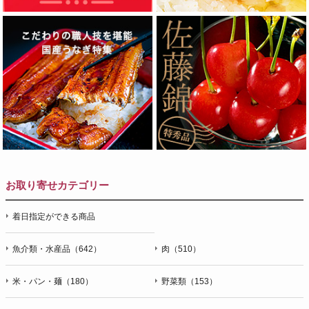
お取り寄せカテゴリー
着日指定ができる商品
魚介類・水産品（642）
肉（510）
米・パン・麺（180）
野菜類（153）