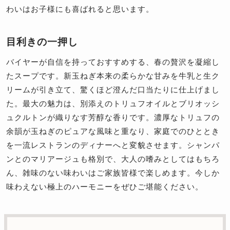
わいはお子様にも喜ばれると思います。
目利きの一押し
バイヤーが自信を持っておすすめする、春の贅沢を凝縮し
たスープです。新玉ねぎ本来の柔らかな甘みを牛乳と生ク
リームが引き立て、驚くほど澄んだ口当たりに仕上げまし
た。最大の魅力は、別添えのトリュフオイルとブリオッシ
ュクルトンが織りなす芳醇な香りです。濃厚なトリュフの
余韻が玉ねぎのピュアな風味と重なり、家庭でのひととき
を一流レストランのディナーへと変貌させます。シャンパ
ンとのマリアージュも格別で、大人の嗜みとしてはもちろ
ん、雑味のない味わいはご家族皆様で楽しめます。今しか
味わえない極上のハーモニーをぜひご堪能ください。