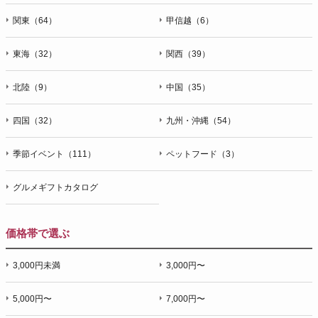
関東（64）
甲信越（6）
東海（32）
関西（39）
北陸（9）
中国（35）
四国（32）
九州・沖縄（54）
季節イベント（111）
ペットフード（3）
グルメギフトカタログ
価格帯で選ぶ
3,000円未満
3,000円〜
5,000円〜
7,000円〜