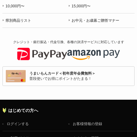
10,000円〜
15,000円〜
県別商品リスト
お中元・お歳暮ご贈答マナー
クレジット・銀行振込・代金引換、各種の決済サービスに
対応しています
うまいもんカード＜初年度年会費無料＞
普段使いでお得にポイントがたまる！
はじめての方へ
ログインする
お客様情報の登録