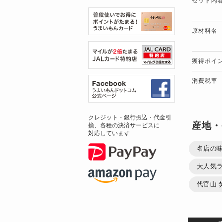
セット内
原材料名
獲得ポイ
消費税率
クレジット・銀行振込・代金引
産地・
換、各種の決済サービスに
対応しています
名店の
大人気
代官山 