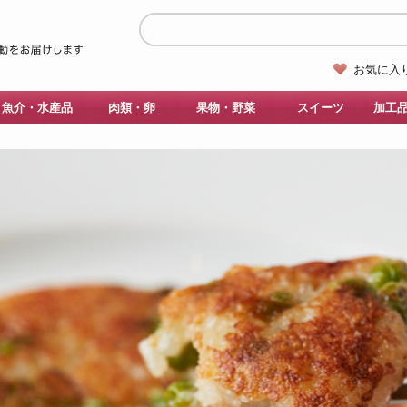
お気に入
魚介・水産品
肉類・卵
果物・野菜
スイーツ
加工