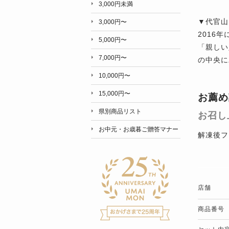
3,000円未満
▼代官山
3,000円〜
2016
5,000円〜
「親しい
7,000円〜
の中央に
10,000円〜
15,000円〜
お薦め
県別商品リスト
お召し
お中元・お歳暮ご贈答マナー
解凍後フ
店舗
商品番号