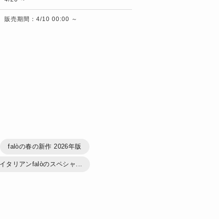
販売期間：4/10 00:00 ～
falòの春の新作 2026年版
タリアンfalòのスペシャ...