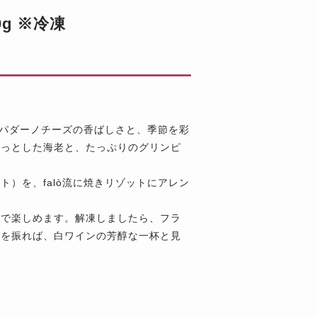
g ※冷凍
ナパダーノチーズの香ばしさと、季節を彩
りっとした海老と、たっぷりのグリンピ
）を、falò流に焼きリゾットにアレン
まで楽しめます。解凍しましたら、フラ
椒を振れば、白ワインの芳醇な一杯と見