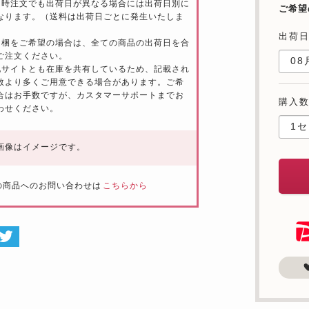
同時注文でも出荷日が異なる場合には出荷日別に
ご希望
なります。（送料は出荷日ごとに発生いたしま
出荷
同梱をご希望の場合は、全ての商品の出荷日を合
ご注文ください。
他サイトとも在庫を共有しているため、記載され
数より多くご用意できる場合があります。ご希
合はお手数ですが、カスタマーサポートまでお
購入
わせください。
画像はイメージです。
の商品へのお問い合わせは
こちらから