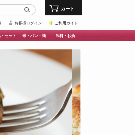
カート
り
お客様ログイン
ご利用ガイド
品・セット
米・パン・麺
飲料・お酒