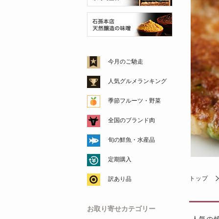
今月のご馳走
人気グルメランキング
季節フルーツ・野菜
全国のブランド肉
旬の鮮魚・水産品
定期購入
トップ
訳あり品
お取り寄せカテゴリー
人気の