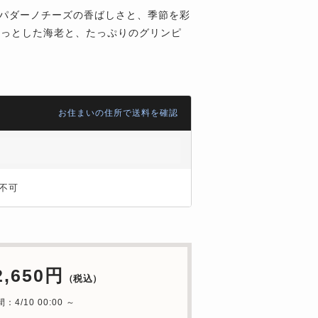
ナパダーノチーズの香ばしさと、季節を彩
りっとした海老と、たっぷりのグリンピ
お住まいの住所で送料を確認
不可
2,650円
（税込）
4/10 00:00 ～