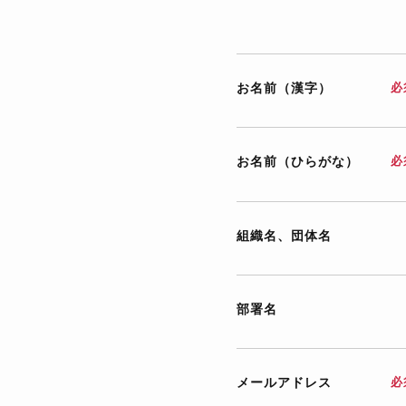
お名前（漢字）
必
お名前（ひらがな）
必
組織名、団体名
部署名
メールアドレス
必