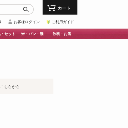
カート
り
お客様ログイン
ご利用ガイド
品・セット
米・パン・麺
飲料・お酒
はこちらから