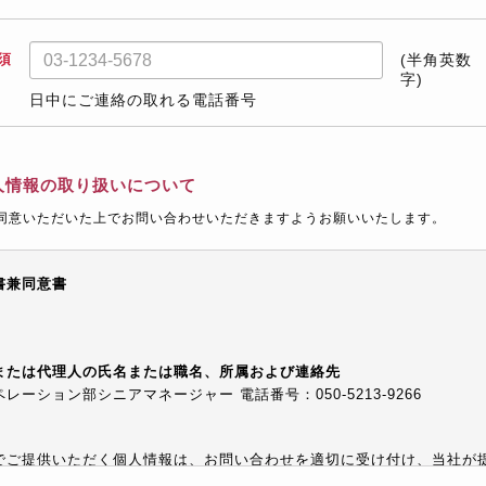
須
(半角英数
字)
日中にご連絡の取れる電話番号
人情報の取り扱いについて
同意いただいた上でお問い合わせいただきますようお願いいたします。
書兼同意書
または代理人の氏名または職名、所属および連絡先
ーション部シニアマネージャー 電話番号：050-5213-9266
でご提供いただく個人情報は、お問い合わせを適切に受け付け、当社が
等でご提供するために利用します。