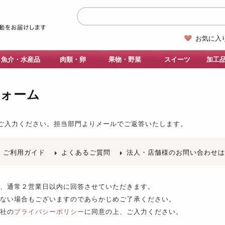
お気に入
魚介・水産品
肉類・卵
果物・野菜
スイーツ
加工
フォーム
ご入力ください。
担当部門よりメールでご返答いたします。
ご利用ガイド
よくあるご質問
法人・店舗様のお問い合わせ
後、通常２営業日以内に回答させていただきます。
きない場合もございますのであらかじめご了承ください。
当社の
プライバシーポリシー
に同意の上、ご入力ください。