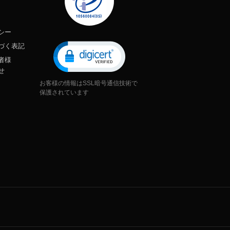
シー
づく表記
者様
せ
お客様の情報はSSL暗号通信技術で
保護されています