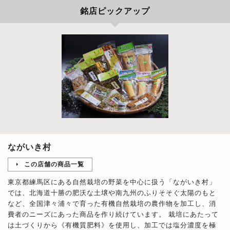
銘店ピックアップ
ながいき村
この店舗の商品一覧
東京都練馬区にある自然栽培の野菜を中心に扱う「ながいき村」
では、北海道十勝の肥沃な土壌や南九州のふりそそぐ太陽のもと
など、全国津々浦々で育った有機自然栽培の農作物を加工し、消
費者のニーズにあった商品を作り続けています。 栽培にあたって
は土づくりから《有機質肥料》を使用し、加工では塩分濃度を極