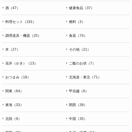
酒（47）
健康食品（37）
料理セット（191）
燃料（3）
調理道具・機器（25）
食器（74）
本（27）
その他（21）
花卉（かき）（13）
ご飯のお供（7）
おつまみ（18）
北海道・東北（71）
関東（64）
甲信越（6）
東海（33）
関西（39）
北陸（9）
中国（35）