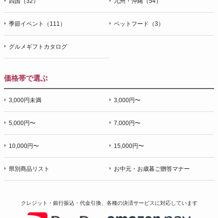
四国（32）
九州・沖縄（54）
季節イベント（111）
ペットフード（3）
グルメギフトカタログ
価格帯で選ぶ
3,000円未満
3,000円〜
5,000円〜
7,000円〜
10,000円〜
15,000円〜
県別商品リスト
お中元・お歳暮ご贈答マナー
クレジット・銀行振込・代金引換、各種の決済サービスに
対応しています