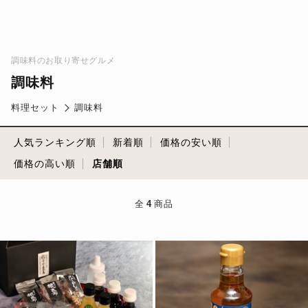
調味料のお取り寄せグルメ
調味料
料理セット
調味料
人気ランキング順
新着順
価格の安い順
価格の高い順
店舗順
全
4
商品