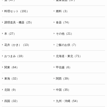
料理セット（191）
燃料（3）
調理道具・機器（25）
食器（74）
本（27）
その他（21）
花卉（かき）（13）
ご飯のお供（7）
おつまみ（18）
北海道・東北（71）
関東（64）
甲信越（6）
東海（32）
関西（39）
北陸（9）
中国（35）
四国（32）
九州・沖縄（54）