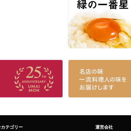
お取り寄せグルメ・ギフト通販「うまい
せカテゴリー
運営会社