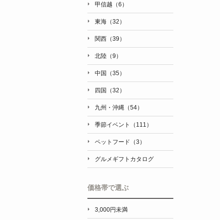
甲信越（6）
東海（32）
関西（39）
北陸（9）
中国（35）
四国（32）
九州・沖縄（54）
季節イベント（111）
ペットフード（3）
グルメギフトカタログ
価格帯で選ぶ
3,000円未満