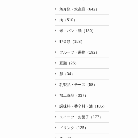
魚介類・水産品（642）
肉（510）
米・パン・麺（180）
野菜類（153）
フルーツ・果物（192）
豆類（26）
卵（34）
乳製品・チーズ（58）
加工食品（337）
調味料・香辛料・油（105）
スイーツ・お菓子（177）
ドリンク（125）