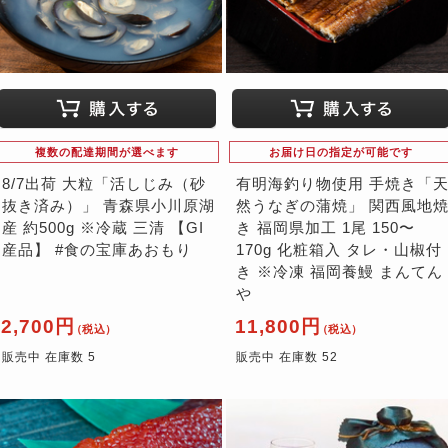
複数の配達期間が選べます
お届け日の指定が可能です
8/7出荷 大粒「活しじみ（砂
有明海釣り物使用 手焼き「
抜き済み）」 青森県小川原湖
然うなぎの蒲焼」 関西風地
産 約500g ※冷蔵 三清 【GI
き 福岡県加工 1尾 150〜
産品】 #食の宝庫あおもり
170g 化粧箱入 タレ・山椒付
き ※冷凍 福岡養鰻 まんてん
や
2,700円
11,800円
（税込）
（税込）
販売中 在庫数 5
販売中 在庫数 52